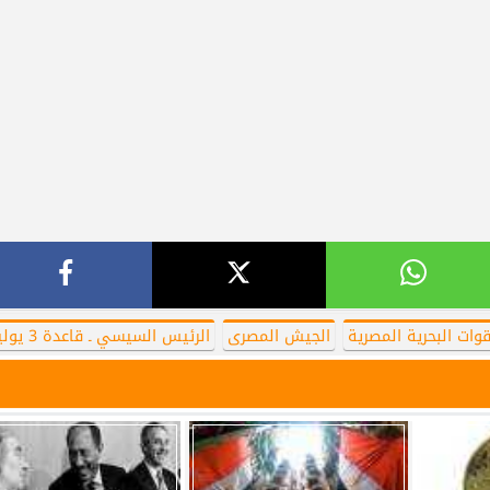
قوات البحرية المصرية
الجيش المصرى
الرئيس السيسي ـ قاعدة 3 يوليو