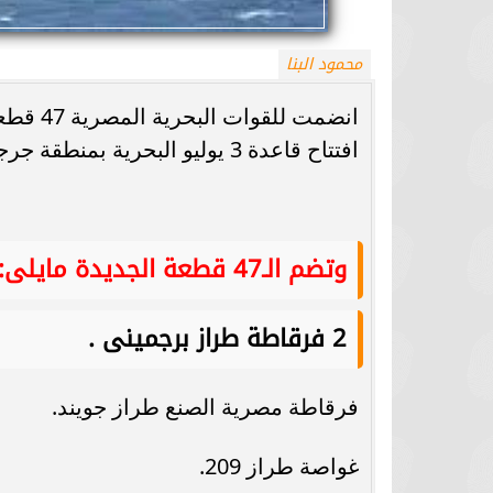
محمود البنا
انضمت ل
افتتاح قاعدة 3 يوليو البحرية بمنطقة جرجوب على الاتجاهين الشمالى والغربى.
وتضم الـ47 قطعة الجديدة مايلى:
2 فرقاطة طراز برجمينى .
فرقاطة مصرية الصنع طراز جويند.
غواصة طراز 209.