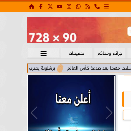
جرائم ومحاكم
تحقيقات
بعد صدمة كأس العالم
برشلونة يقترب من استعادة جواو كانسيلو