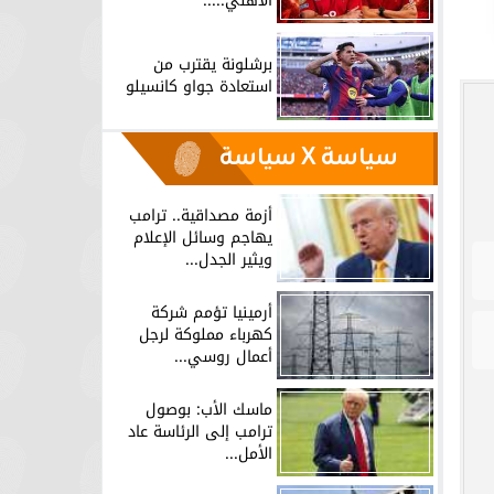
الأهلي.....
برشلونة يقترب من
استعادة جواو كانسيلو
سياسة X سياسة
أزمة مصداقية.. ترامب
يهاجم وسائل الإعلام
ويثير الجدل...
أرمينيا تؤمم شركة
كهرباء مملوكة لرجل
أعمال روسي...
ماسك الأب: بوصول
ترامب إلى الرئاسة عاد
الأمل...