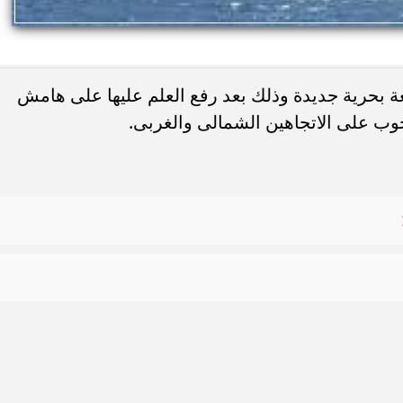
لقوات البحرية المصرية 47 قطعة بحرية جديدة وذلك بعد رفع العلم عليها على هامش