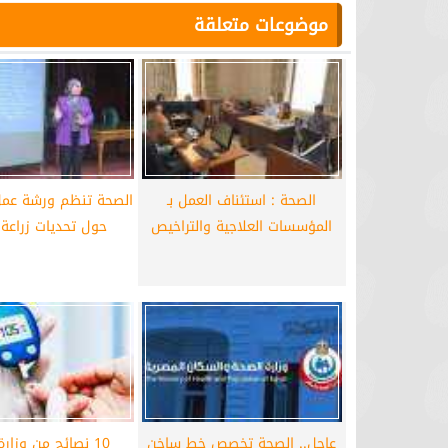
موضوعات متعلقة
الصحة : استئناف العمل بـ
الصحة تنظم ورشة عم
المؤسسات العلاجية والتراخيص
حول تحديات زراعة
عاجل.. الصحة تخصص خط ساخن
10 نصائح من وزار