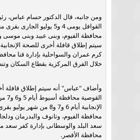
ومن جانبه، قال الدكتور حسام عباس، رئ
القوافل يومى 4 و5 يوليو 
محافظة الفيوم، وبنى عبيد وبنى موسى وال
كرم عمران والسواحلية بإدارة قنا محافظة 
خلال الفرق المركزية بقطاع السكان وتنظ
وأضاف "عباس" أنه سيتم إطلاق قافلة أخرى
الإنجابية أيام 6 و7 و8 م
محافظة الفيوم، وتانوف والبدرمان ودلجا 
سعد البلد والوسطانى بإدارة كفر سعد م
محافظة الأقصر.