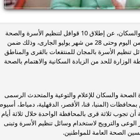
أعلنت الدكتورة هالة زايد، وزيرة الصحة والسكان، عن إطلاق 10 قوافل لتنظيم الأسرة والصحة
الإنجابية فى 30 قرية بـ7 محافظات بدءًا من اليوم وحتى 28 من شهر يوليو الجارى، وذلك ضمن
ئل تنظيم الأسرة بالمجان للمنتفعات بالقرى والمناطق
الوزارة للحد من الزيادة السكانية والاهتمام بالصحة
 الصحة والسكان للإعلام والتوعية والمتحدث الرسمى
 بمحافظات (المنيا، قنا، الأقصر، الدقهلية، دمياط، أسيوط
لة أن تجوب ثلاثة قرى بالمحافظة الواحدة خلال ثلاثة أيام
 الوعى والترويج لاستخدام وسائل تنظيم الأسرة وتبنى
سين الصحة العامة للمواطنين.