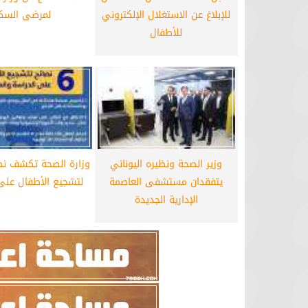
للإبلاغ عن الاستغلال الإلكتروني
لمرضى السك
للأطفال
وزير الصحة ونظيره اليوناني
وزارة الصحة تكشف نص
يتفقدان مستشفى العاصمة
لتشجيع الأطفال على
الإدارية الجديدة