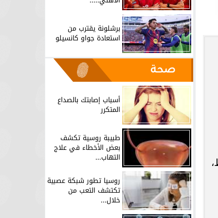
الأهلي.....
برشلونة يقترب من
استعادة جواو كانسيلو
صحة
أسباب إصابتك بالصداع
المتكرر
طبيبة روسية تكشف
بعض الأخطاء في علاج
التهاب...
،
روسيا تطور شبكة عصبية
تكتشف التعب من
خلال...