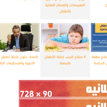
ر
المقرمشات والعصائر المعلبة
للأطفال
ائح مهمة
8 نصائح لتجنب إصابة الأطفال
الصحة: حلول عاجلة لضمان ت
 الدراسة
بالسمنة
الأدوية والمستلزمات الطب