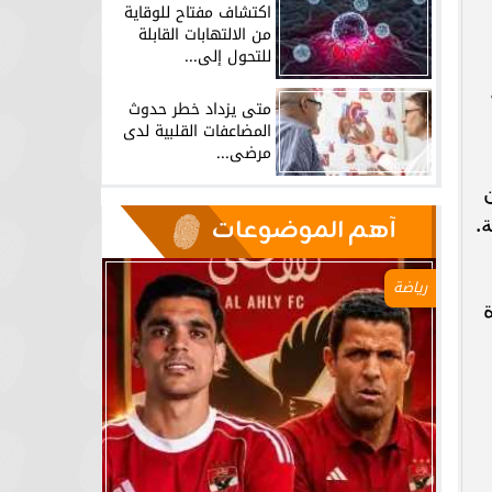
اكتشاف مفتاح للوقاية
من الالتهابات القابلة
للتحول إلى...
متى يزداد خطر حدوث
المضاعفات القلبية لدى
مرضى...
.
آهم الموضوعات
رياضة