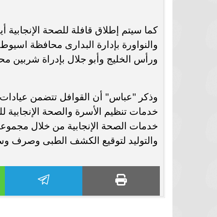
برشلونة يستعيد سلاحا مهما بعد صدمة
موعد سفر بعثة ال
كأس العالم
بكأس 
والنواورة بإدارة البدارى محافظة اسيوط،
ورأس الخليج وأبو جلال بإدراة شربين محافظة الدقهلية خلال 
وذكر "عباس" أن القوافل تتضمن عيادات 
خدمات تنظيم الأسرة والصحة الإنجابية ل
خدمات الصحة الإنجابية من خلال مجموعة
والتوليد لتوقيع الكشف الطبى وصرف وسائل