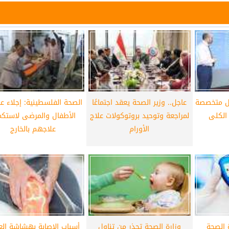
ل متخصصة
عاجل.. وزير الصحة يعقد اجتماعًا
الصحة الفلسطينية: إجلاء ع
 الكلى
لمراجعة وتوحيد بروتوكولات علاج
الأطفال والمرضى لاستكم
الأورام
علاجهم بالخارج
ة الصحة
وزارة الصحة تحذر من تناول
أسباب الإصابة بهشاشة ال