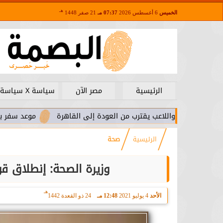
هـ
الخميس
6 أغسطس 2026
07:37 مـ
21 صفر 1448
الرئيسية
مصر الآن
سياسة X سياسة
. واللاعب يقترب من العودة إلى القاهرة
موعد سفر بعثة الأهلي لم
الرئيسية
صحة
وزيرة الصحة: إنطلاق قوافل 
هـ
الأحد
4 يوليو 2021
12:48 مـ
24 ذو القعدة 1442