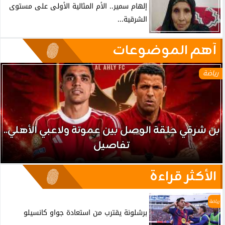
إلهام سمير.. الأم المثالية الأولى على مستوى
الشرقية...
آهم الموضوعات
رياضة
بن شرقي حلقة الوصل بين عموتة ولاعبي الأهلي..
تفاصيل
الأكثر قراءة
رياضة
برشلونة يقترب من استعادة جواو كانسيلو