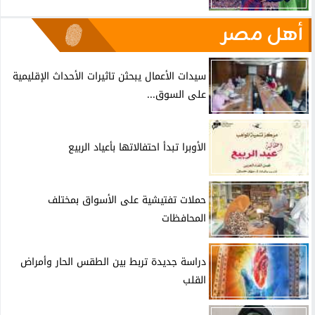
أهل مصر
سيدات الأعمال يبحثن تاثيرات الأحداث الإقليمية
على السوق...
الأوبرا تبدأ احتفالاتها بأعياد الربيع
حملات تفتيشية على الأسواق بمختلف
المحافظات
دراسة جديدة تربط بين الطقس الحار وأمراض
القلب