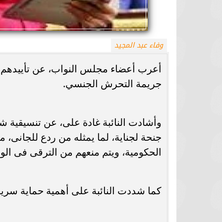
وفاء عبد المجيد
أعرب أعضاء مجلس النواب، عن تأييدهم ل
جريمة التحرش الجنسي.
وأشادت النائبة غادة على، عن تنسيقية 
جنحة لجناية، لما يمثله من ردع للجانى، م
الحكومية، ويتم منعهم من الترقى فى الو
كما شددت النائبة على أهمية حماية سرية 