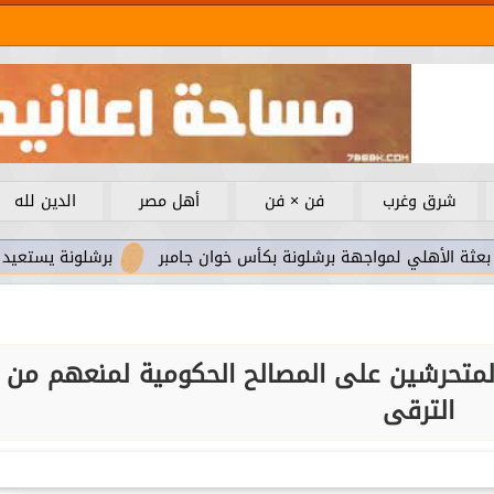
شرق وغرب
فن × فن
أهل مصر
الدين لله
 لمواجهة برشلونة بكأس خوان جامبر
برشلونة يستعيد سلاحا مهما
 المتحرشين على المصالح الحكومية لمنعهم من
الترقى