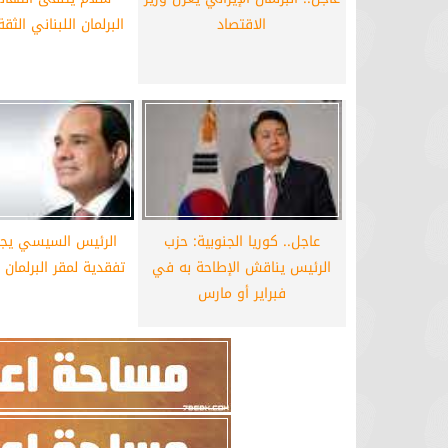
الاقتصاد
البرلمان اللبناني الثق
عاجل.. كوريا الجنوبية: حزب
الرئيس السيسي يجر
الرئيس يناقش الإطاحة به في
تفقدية لمقر البرلمان 
فبراير أو مارس