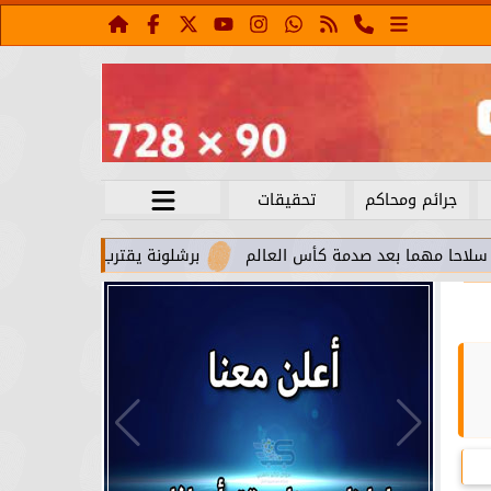
جرائم ومحاكم
تحقيقات
 بعد صدمة كأس العالم
برشلونة يقترب من استعادة جواو كانسيلو