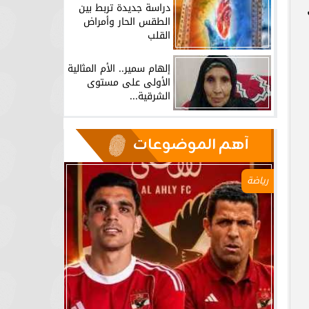
دراسة جديدة تربط بين
الطقس الحار وأمراض
القلب
إلهام سمير.. الأم المثالية
الأولى على مستوى
الشرقية...
آهم الموضوعات
رياضة