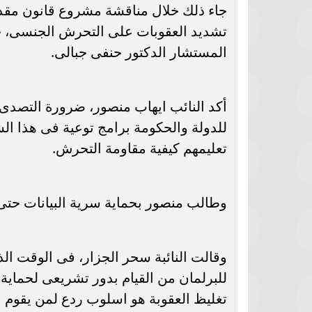
جاء ذلك خلال مناقشة مشروع قانون مقد
تشديد العقوبات على التحرش الجنسى، خل
المستشار الدكتور حنفى جبالى.
أكد النائب ايهاب منصور، ضرورة التصدى
للدولة والحكومة برامج توعية فى هذا ال
تعليمهم كيفية مقاومة التحرش.
وطالب منصور بحماية سرية البيانات حتى
وقالت النائبة سحر الجزار، فى الوقت الذ
للبرلمان من القيام بدور تشريعى لحماية 
تغليظ العقوبة هو اسلوب ردع لمن يقوم 