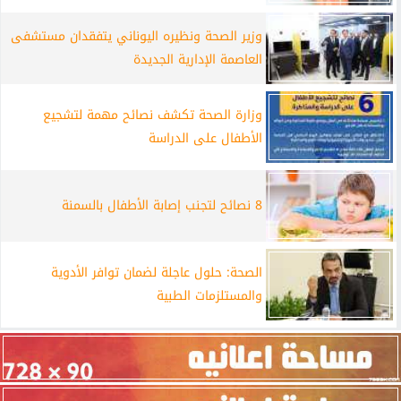
وزير الصحة ونظيره اليوناني يتفقدان مستشفى
العاصمة الإدارية الجديدة
وزارة الصحة تكشف نصائح مهمة لتشجيع
الأطفال على الدراسة
8 نصائح لتجنب إصابة الأطفال بالسمنة
الصحة: حلول عاجلة لضمان توافر الأدوية
والمستلزمات الطبية