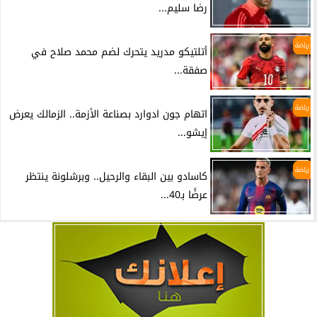
رضا سليم...
رياضة
أتلتيكو مدريد يتحرك لضم محمد صلاح في
صفقة...
رياضة
اتهام جون ادوارد بصناعة الأزمة.. الزمالك يعرض
إيشو...
رياضة
كاسادو بين البقاء والرحيل.. وبرشلونة ينتظر
عرضًا بـ40...