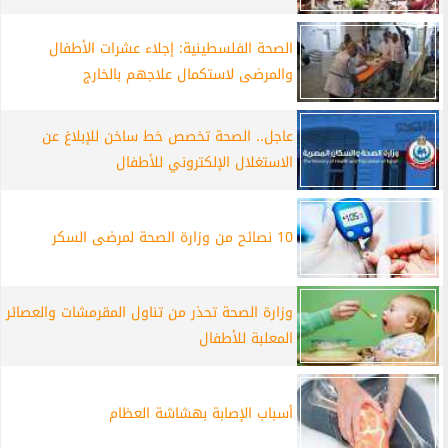
الصحة الفلسطينية: إجلاء عشرات الأطفال
والمرضى لاستكمال علاجهم بالخارج
عاجل.. الصحة تخصص خط ساخن للإبلاغ عن
الاستغلال الإلكتروني للأطفال
10 نصائح من وزارة الصحة لمرضى السكر
وزارة الصحة تحذر من تناول المقرمشات والعصائر
المعلبة للأطفال
أسباب الإصابة بهشاشة العظام