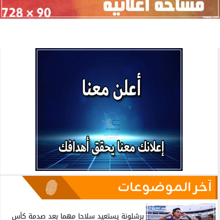
آخر الموضوعات
برشلونة يستعيد سلاحا مهما بعد صدمة كأس