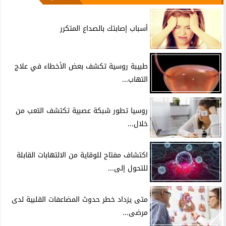
أسباب إصابتك بالصداع المتكرر
طبيبة روسية تكشف بعض الأخطاء في علاج
التهاب...
روسيا تطور شبكة عصبية تكتشف التعب من
خلال...
اكتشاف مفتاح للوقاية من الالتهابات القابلة
للتحول إلى...
متى يزداد خطر حدوث المضاعفات القلبية لدى
مرضى...