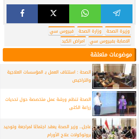
وزيرة الصحة
وزارة الصحة
فيروس سي
الاصابة بفيروس سي
امراض الكبد
موضوعات متعلقة
الصحة : استئناف العمل بـ المؤسسات العلاجية
والتراخيص
الصحة تنظم ورشة عمل متخصصة حول تحديات
زراعة الكلى
عاجل.. وزير الصحة يعقد اجتماعًا لمراجعة وتوحيد
بروتوكولات علاج الأورام