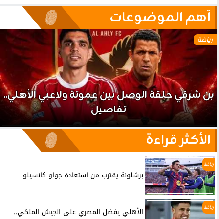
آهم الموضوعات
رياضة
بن شرقي حلقة الوصل بين عموتة ولاعبي الأهلي..
تفاصيل
الأكثر قراءة
رياضة
برشلونة يقترب من استعادة جواو كانسيلو
رياضة
الأهلي يفضل المصري على الجيش الملكي..