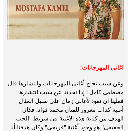
اغانى المهرجانات:
وعن سبب نجاح أغانى المهرجانات وانتشارها قال
مصطفى كامل : إذا تحدثنا عن سبب انتشارها
فعلينا أن نعود لأغانى زمان على سبيل المثال
أغنية كداب مغرور للفنان محمد فؤاد، فكان
الهدف من كتابة هذه الأغنية فى شريط "الحب
الحقيقى" هو وجود أغنية "فريحى" وكان هدفنا أنا