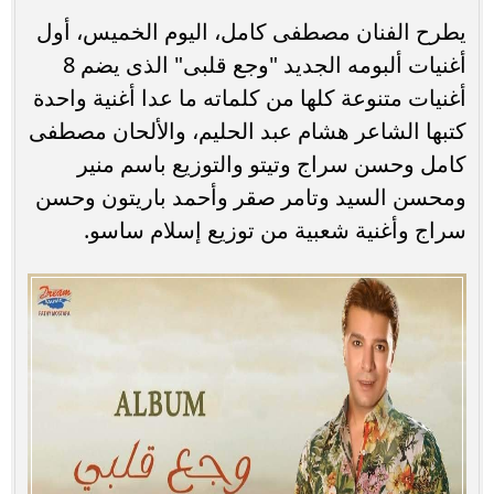
يطرح الفنان مصطفى كامل، اليوم الخميس، أول
أغنيات ألبومه الجديد "وجع قلبى" الذى يضم 8
أغنيات متنوعة كلها من كلماته ما عدا أغنية واحدة
كتبها الشاعر هشام عبد الحليم، والألحان مصطفى
كامل وحسن سراج وتيتو والتوزيع باسم منير
ومحسن السيد وتامر صقر وأحمد باريتون وحسن
سراج وأغنية شعبية من توزيع إسلام ساسو.