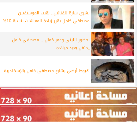
بشرى سارة للفنانين.. نقيب الموسيقيين
مصطفى كامل يقرر زيادة المعاشات بنسبة 10%
بحضور الليثى وعمر كمال .. مصطفى كامل
يحتفل بعيد ميلاده
هبوط أرضي بشارع مصطفى كامل بالإسكندرية