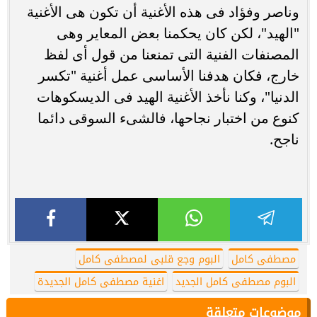
وناصر وفؤاد فى هذه الأغنية أن تكون هى الأغنية
"الهيد"، لكن كان يحكمنا بعض المعاير وهى
المصنفات الفنية التى تمنعنا من قول أى لفظ
خارج، فكان هدفنا الأساسى عمل أغنية "تكسر
الدنيا"، وكنا نأخذ الأغنية الهيد فى الديسكوهات
كنوع من اختبار نجاحها، فالشىء السوقى دائما
ناجح.
مصطفى كامل
البوم وجع قلبى لمصطفى كامل
البوم مصطفى كامل الجديد
اغنية مصطفى كامل الجديدة
موضوعات متعلقة