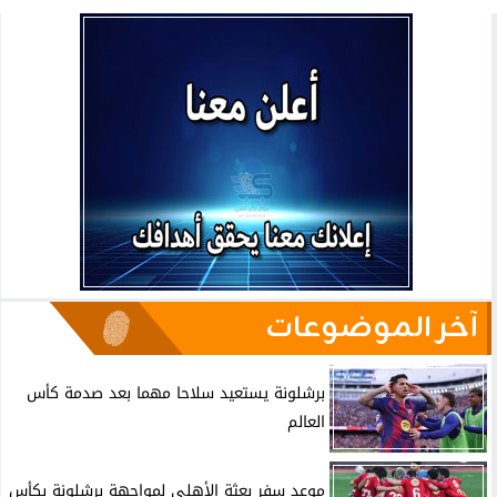
آخر الموضوعات
برشلونة يستعيد سلاحا مهما بعد صدمة كأس
العالم
موعد سفر بعثة الأهلي لمواجهة برشلونة بكأس