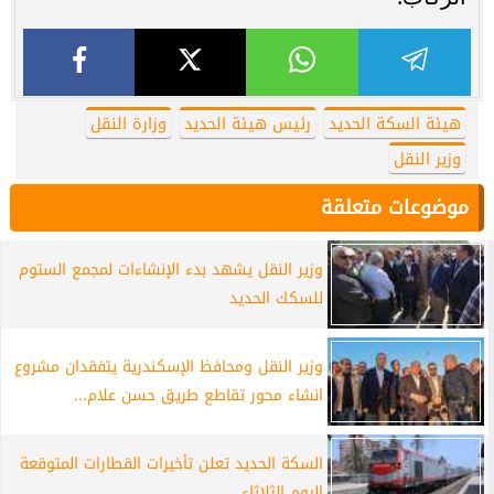
هيئة السكة الحديد
رئيس هيئة الحديد
وزارة النقل
وزير النقل
موضوعات متعلقة
وزير النقل يشهد بدء الإنشاءات لمجمع الستوم
للسكك الحديد
وزير النقل ومحافظ الإسكندرية يتفقدان مشروع
انشاء محور تقاطع طريق حسن علام...
السكة الحديد تعلن تأخيرات القطارات المتوقعة
اليوم الثلاثاء