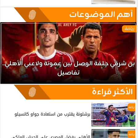
آهم الموضوعات
رياضة
بن شرقي حلقة الوصل بين عموتة ولاعبي الأهلي..
تفاصيل
الأكثر قراءة
رياضة
برشلونة يقترب من استعادة جواو كانسيلو
رياضة
الأهلي يفضل المصري على الجيش الملكي..