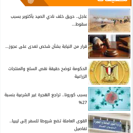
عاجل.. حريق خلف نادي الصيد بأكتوبر بسبب
سقوط...
قرار من النيابة بشأن شخص تعدى على عجوز...
الحكومة توضح حقيقة نقص السلع والمنتجات
الزراعية
بسبب كورونا.. تراجع الهجرة غير الشرعية بنسبة
27%
القوى العاملة تضع شروطا للسفر إلى ليبيا..
تفاصيل