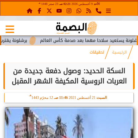
هـ
الأحد
9 أغسطس 2026
02:21 صـ
23 صفر 1448
تعيد سلاحا مهما بعد صدمة كأس العالم
برشلونة يقترب من استعا
الرئيسية
تحقيقات
السكة الحديد: وصول دفعة جديدة من
العربات الروسية المكيفة الشهر المقبل
هـ
السبت
21 أغسطس 2021
11:46 صـ
12 محرّم 1443