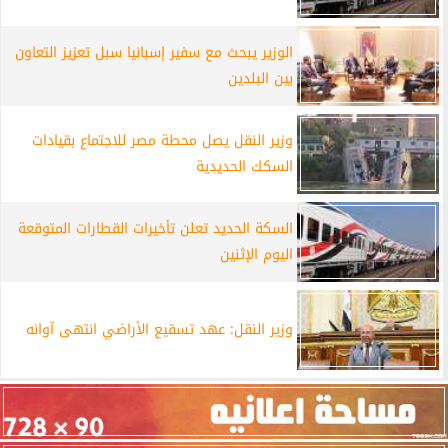
الوزير يبحث مع سفير إسبانيا سبل تعزيز التعاون
بين البلدين
وزير النقل يصل محطة مصر للاجتماع بقيادات
السكك الحديدية
السكة الحديد تعلن تأخيرات القطارات المتوقعة
اليوم الإثنين
وزير النقل: عهد تسقيع الأراضي انتهى آوانه