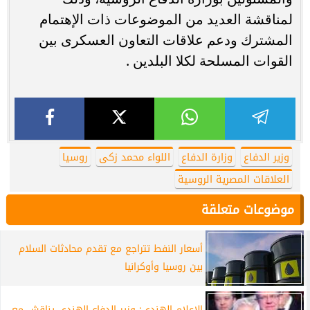
لمناقشة العديد من الموضوعات ذات الإهتمام
المشترك ودعم علاقات التعاون العسكرى بين
القوات المسلحة لكلا البلدين .
وزير الدفاع
وزارة الدفاع
اللواء محمد زكى
روسيا
العلاقات المصرية الروسية
موضوعات متعلقة
أسعار النفط تتراجع مع تقدم محادثات السلام
بين روسيا وأوكرانيا
الإعلام الهندي: وزير الدفاع الهندي يناقش مع