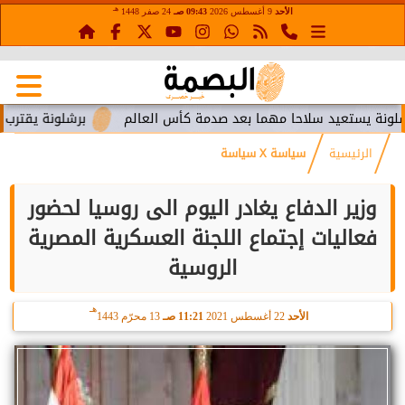
هـ
الأحد
9 أغسطس 2026
09:43 صـ
24 صفر 1448
عيد سلاحا مهما بعد صدمة كأس العالم
برشلونة يقترب من استعاد
الرئيسية
سياسة X سياسة
وزير الدفاع يغادر اليوم الى روسيا لحضور
فعاليات إجتماع اللجنة العسكرية المصرية
الروسية
هـ
الأحد
22 أغسطس 2021
11:21 صـ
13 محرّم 1443