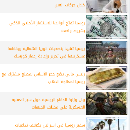
خلال حركات العين
روسيا تفتح أبوابها للاستثمار الأجنبي الذكي
بشروط واضحة
روسيا تشيد بتضحيات كوريا الشمالية وبكفاءة
عسكرييها في تحرير وإعادة إعمار كورسك
رئيس مالي يضع حجر الأساس لمصنع مشترك مع
روسيا لمعالجة الذهب
بيان وزارة الدفاع الروسية حول سير العملية
العسكرية على مختلف الجبهات
سفير روسيا في اسرائيل يكشف تداعيات