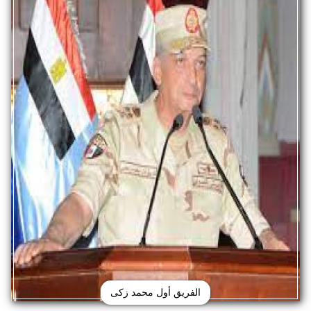
الفريق أول محمد زكى