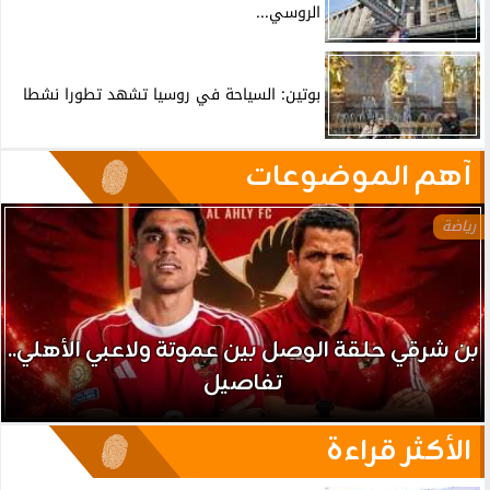
الروسي...
بوتين: السياحة في روسيا تشهد تطورا نشطا
آهم الموضوعات
رياضة
بن شرقي حلقة الوصل بين عموتة ولاعبي الأهلي..
تفاصيل
الأكثر قراءة