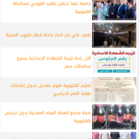
جامعة بنها تحتفل بالعيد القومي لمحافظة
القليوبية
تعرف علي اخر اخبار حادثة قطار قليوب المحزنة
الأن رابط نتيجة الشهادة الإعدادية بجميع
محافظات مصر
تعليم القليوبية تقوم بتعديل جدول إمتحانات
نهاية العام الدراسي
ضبط مصنع لتعبئة المياه المعدنية بدون ترخيص
بالقليوبية