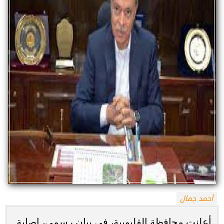
أحمد جمال
أعلنت محافظة القليوبية، فى بيان رسمى، إصابة