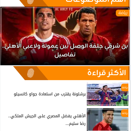
رياضة
بن شرقي حلقة الوصل بين عموتة ولاعبي الأهلي..
تفاصيل
الأكثر قراءة
رياضة
برشلونة يقترب من استعادة جواو كانسيلو
رياضة
الأهلي يفضل المصري على الجيش الملكي..
رضا سليم...