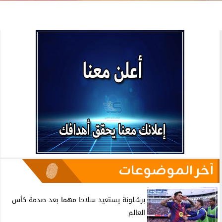
آخر الموضوعات
برشلونة يستعيد سلاحا مهما بعد صدمة كأس
العالم