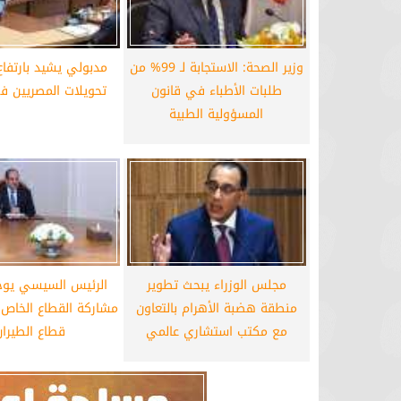
وزير الصحة: الاستجابة لـ 99% من
مدبولي يشيد بارتفا
طلبات الأطباء في قانون
تحويلات المصريين في
المسؤولية الطبية
مجلس الوزراء يبحث تطوير
الرئيس السيسي يوجه
منطقة هضبة الأهرام بالتعاون
مشاركة القطاع الخاص
مع مكتب استشاري عالمي
قطاع الطيران