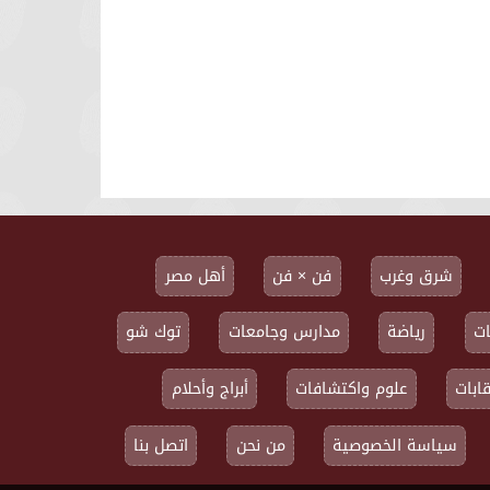
شرق وغرب
فن × فن
أهل مصر
ت
رياضة
مدارس وجامعات
توك شو
ابات
علوم واكتشافات
أبراج وأحلام
سياسة الخصوصية
من نحن
اتصل بنا