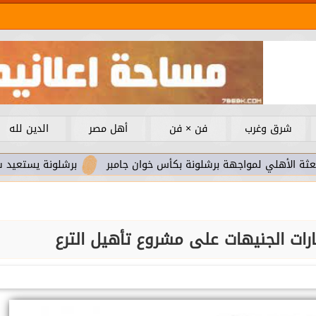
شرق وغرب
فن × فن
أهل مصر
الدين لله
واجهة برشلونة بكأس خوان جامبر
برشلونة يستعيد سلاحا مهما بع
ارات الجنيهات على مشروع تأهيل الترع