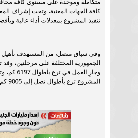
متكاملة وموحدة على مستوى كافة محافظا
كافة الجهات المعنية، وتحت إشراف المعاه
تنفيذ المشروع بمعدلات أداء عالية وبأفضل
المشروع ترع بأطوال تصل إلى 9005 كم حتى الآن.