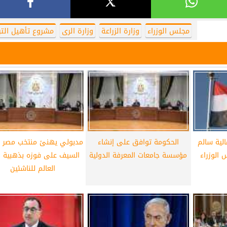
مجلس الوزراء
وزارة الزراعة
وزارة الرى
مشروع تأهيل التر
الية سالم
الحكومة توافق على إنشاء
مدبولي يهنئ منتخب مصر ل
 الوزراء
مؤسسة جامعات المعرفة الدولية
السيف على فوزه بذهبية 
العالم للناشئين