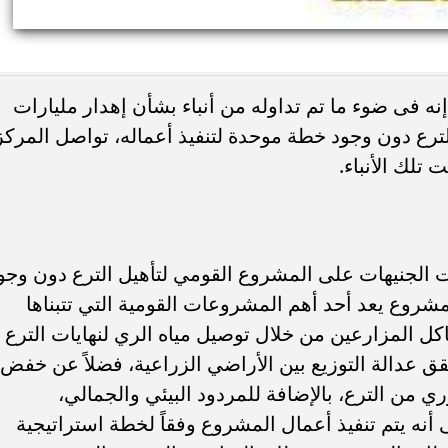
ه فى ضوء ما تم تداوله من أنباء بشأن إهدار مليارات
ترع دون وجود خطة موحدة لتنفيذ أعماله، تواصل المركز
 تلك الأنباء.
ات الجنيهات على المشروع القومي لتأهيل الترع دون وجو
مشروع يعد أحد أهم المشروعات القومية التي تتبناها
كل المزارعين من خلال توصيل مياه الري لنهايات الترع
ق عدالة التوزيع بين الأراضي الزراعية، فضلاً عن خفض
 من الترع، بالإضافة للمردود البيئي والجمالي،
أنه يتم تنفيذ أعمال المشروع وفقاً لخطة استراتيجية