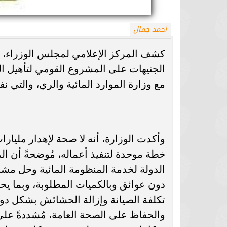
أحمد جمال
كشف المركز الإعلامي لمجلس الوزراء، إن
الجنيهات على المشروع القومي لتأهيل ال
مع وزارة الموارد المائية والري، والتي نفت
وأكدت الوزارة، أنه لا صحة لإهدار مليار
خطة موحدة لتنفيذ أعماله، مُوضحةً أن ال
الدولة لخدمة المنظومة المائية وحل مشا
دون عوائق وبالكميات المطلوبة، وبما يحق
تكلفة الصيانة وإزالة الحشائش بشكل دوري
والحفاظ على الصحة العامة، مُشددةً على 