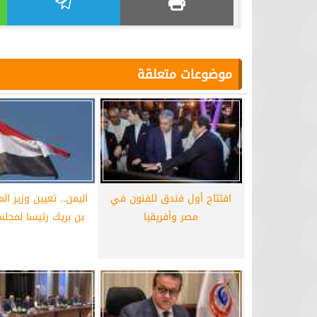
موضوعات متعلقة
افتتاح أول فندق للفنون في
اليمن.. تعيين وزير الم
مصر وأفريقيا
بن بريك رئيسا لمجلس