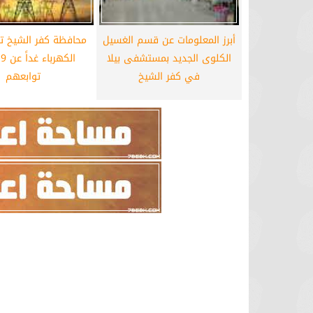
أبرز المعلومات عن قسم الغسيل
محافظة كفر الشيخ ت
الكلوى الجديد بمستشفى بيلا
ا
في كفر الشيخ
توابعهم