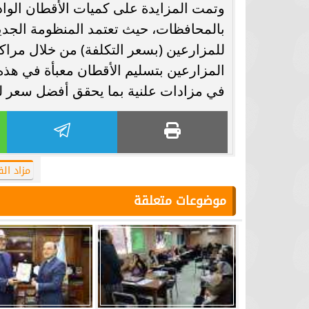
وتمت المزايدة على كميات الأقطان الوادر
بالمحافظات، حيث تعتمد المنظومة الجدي
للمزارعين (بسعر التكلفة) من خلال مراك
المزارعين بتسليم الأقطان معبأة في هذه
في مزادات علنية بما يحقق أفضل سعر لل
مزاد ال
موضوعات متعلقة