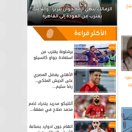
شيخ
اعب
بن شرقي حلقة الوصل بين عموتة ولاعبي
الأهلي.. تفاصيل
برشلونة يق
الأكثر قراءة
رياضة
برشلونة يقترب من
استعادة جواو كانسيلو
رياضة
الأهلي يفضل المصري
مود
على الجيش الملكي..
ه
رضا سليم...
رياضة
أتلتيكو مدريد يتحرك لضم
محمد صلاح في صفقة...
رياضة
اتهام جون ادوارد بصناعة