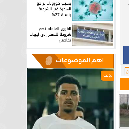
بسبب كورونا.. تراجع
الهجرة غير الشرعية
بنسبة 27%
القوى العاملة تضع
شروطا للسفر إلى ليبيا..
تفاصيل
آهم الموضوعات
ن
رياضة