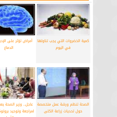
برشلونة يستعيد سلاحا مهما بعد صدمة
موعد سفر بعثة ال
كأس العالم
بكأس 
كمية الخضروات التي يجب تناولها
أمراض تؤثر على الإد
في اليوم
الدماغ
الصحة تنظم ورشة عمل متخصصة
عاجل.. وزير الصحة يعقد
حول تحديات زراعة الكلى
لمراجعة وتوحيد بروتوك