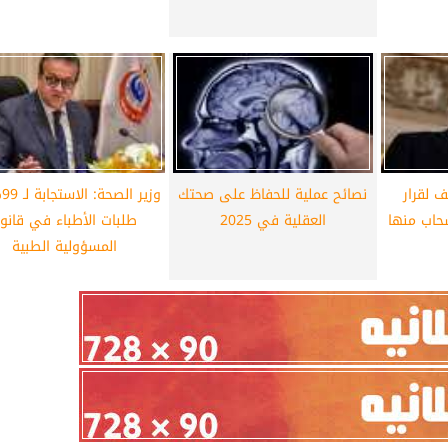
ف لقرار
نصائح عملية للحفاظ على صحتك
وز
سحاب منها
العقلية في 2025
طلبات الأطباء في قانو
المسؤولية الطبية