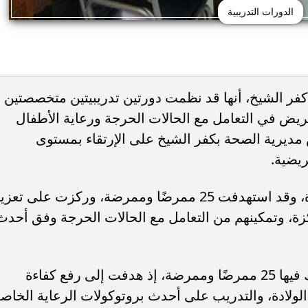
الدورات التدريبية
فر الشيخ، أنها قد نظمت دورتين تدريبيتين متخصصتين
ض في التعامل مع الحالات الحرجة ورعاية الأطفال
مديرية الصحة بكفر الشيخ على الإرتقاء بمستوى
ريضية.
وكانت الدورة الأولى في الرعاية المركزة، وقد استهدفت 25 ممرضًا وممرضة، وركزت على تعز
كزة، وتمكينهم من التعامل مع الحالات الحرجة وفق أحدث
والثانية كانت دورة حديثي الولادة، وشارك فيها 25 ممرضًا وممرضة، إذ هدفت إلى رفع كفاءة
لولادة، والتدريب على أحدث بروتوكولات الرعاية الخاص