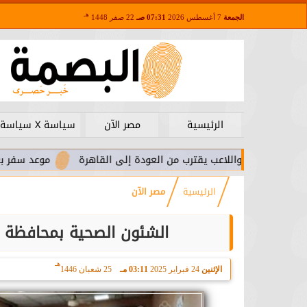
هـ
الجمعة
7 أغسطس 2026
07:31 صـ
22 صفر 1448
الرئيسية
مصر الآن
سياسة X سياسة
. واللاعب يقترب من العودة إلى القاهرة
موعد سفر بعثة الأهلي لم
الرئيسية
مصر الآن
الشئون الصحية بمحافظة ك
هـ
الإثنين
24 فبراير 2025
03:11 مـ
25 شعبان 1446