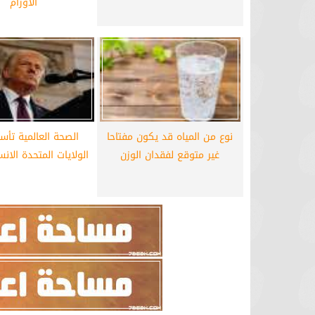
الأورام
نوع من المياه قد يكون مفتاحا
الصحة العالمية تأس
غير متوقع لفقدان الوزن
الولايات المتحدة الان