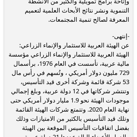
وإتاحة برامج تمويلية والكثير من الأنشطة
التنموية ونشر نتائج الأبحاث العلمية لتعميم
المعرفة لصالح تنمية المجتمعات.
-إنتهى-
عن الهيئة العربية للاستثمار والإنماء الزراعي:
الهيئة العربية للاستثمار والإنماء الزراعي مؤسسة
مالية عربية، تأسست في العام 1976، برأسمال
729 مليون دولار أمريكي ، وتُسهم في رأس مال
53 شركة قائمة وشركة أخرى قيد التأسيس،
وتنتشر شركاتها في 12 دولة عربية، وبلغ إجمالي
موجودات الهيئة نحو 1.9 مليار دولار أمريكي حتى
نهاية العام 2020. وتتمتع شركات الهيئة القائمة
وتلك قيد التأسيس بالكثير من الامتيازات وذلك
بفضل اتفاقيات التأسيس الموقعة بين الهيئة
والدول الأعضاء البالغ عددها 21 دولة عربية.