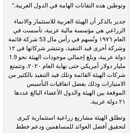
وتوطين هذه التقانات الهامة في الدول العربية."
جدير بالذكر أن الهيئة العربية للاستثمار والانماء
الزراعي هي مؤسسة مالية عربية، تأسست في
العام ١٩٧٦ وتُسهم في رأس مال 53 شركة قائمة
وشركة أخرى قيد التنفيذ، وتنتشر شركاتها في ١٢
دولة عربية، وبلغ إجمالي موجودات الهيئة نحو 1.9
مليار دولار أمريكي حتى نهاية العام ٢٠٢٠. وتتمتع
شركات الهيئة القائمة وتلك قيد التنفيذ بالكثير من
الامتيازات وذلك بفضل اتفاقيات التأسيس
الموقعة بين الهيئة والدول الأعضاء البالغ عددها
٢١ دولة عربية.
وتطلق الهيئة مشاريع زراعية استثمارية كبرى
لتحقيق أفضل العوائد للمساهمين ودعم خطط