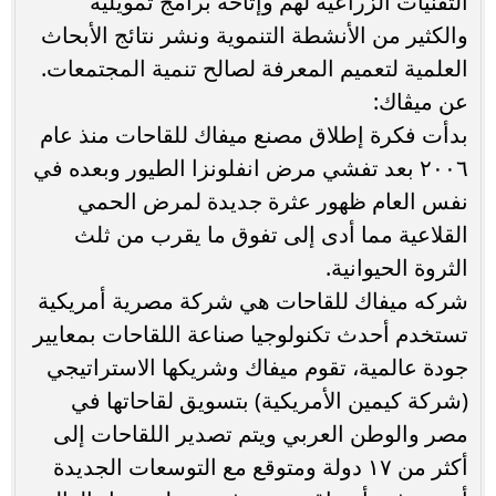
التقنيات الزراعية لهم وإتاحة برامج تمويلية
والكثير من الأنشطة التنموية ونشر نتائج الأبحاث
العلمية لتعميم المعرفة لصالح تنمية المجتمعات.
عن ميڤاك:
بدأت فكرة إطلاق مصنع ميفاك للقاحات منذ عام
٢٠٠٦ بعد تفشي مرض انفلونزا الطيور وبعده في
نفس العام ظهور عثرة جديدة لمرض الحمي
القلاعية مما أدى إلى تفوق ما يقرب من ثلث
الثروة الحيوانية.
شركه ميفاك للقاحات هي شركة مصرية أمريكية
تستخدم أحدث تكنولوجيا صناعة اللقاحات بمعايير
جودة عالمية، تقوم ميفاك وشريكها الاستراتيجي
(شركة كيمين الأمريكية) بتسويق لقاحاتها في
مصر والوطن العربي ويتم تصدير اللقاحات إلى
أكثر من ١٧ دولة ومتوقع مع التوسعات الجديدة