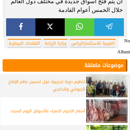
أن يتم فتح أسواق جديدة في مختلف دول العالم
خلال الخمس أعوام القادمة
No
العربية للاستثمارالزراعى
وزارة الزراعة
اللقاحات البيطرية
Album
موضوعات متعلقة
تنظيم دورة تدريبية حول تحسين نظم الإنتاج
الحيواني والداجني
أسعار اللحوم الحمراء بالأسواق اليوم السبت