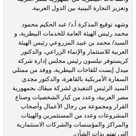
وتعزيز التجارة البينية بين الدول العربية.
وشهد توقيع المذكرة أ.د/ عبد الحكيم محمود
محمد رئيس الهيئة العامة للخدمات البيطرية، و
السيد/ محمد بن عبيد المزروعي رئيس الهيئة
العربية للاستثمار والإنماء الزراعي، والدكتور
كريستوفر نيلسون رئيس مجلس إدارة شركة
ميدل إيست للقاحات البيطرية، ووفد من ممثلي
السفارة الأمريكية بالقاهرة، والدكتور مجدي
السيد الرئيس التنفيذي لشركة ميڤاك بجمهورية
مصر العربية، وعدد من كبار الشخصيات وصناع
القرار ومجموعة من رجال الأعمال وأصحاب
المشروعات وعدد من المستثمرين والهيئات
والمراكز والمؤسسات والشركات الاستثمارية
التي تهتم بذات الشأن.