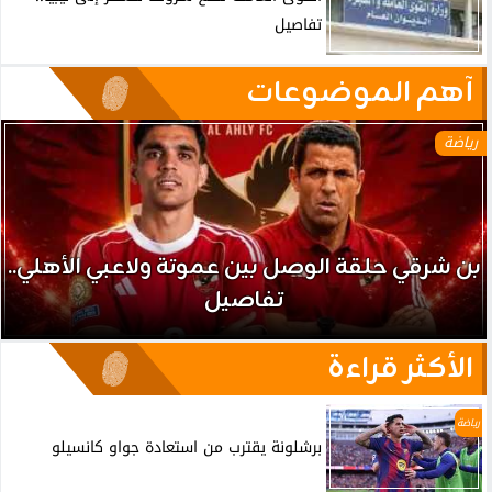
تفاصيل
آهم الموضوعات
رياضة
بن شرقي حلقة الوصل بين عموتة ولاعبي الأهلي..
تفاصيل
الأكثر قراءة
رياضة
برشلونة يقترب من استعادة جواو كانسيلو