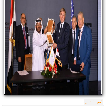
أميمة صابر