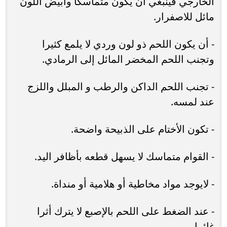
الخارجي فينبغي أن يكون متماسكا وأبيض اللون
مائل للاصفرار.
- أن يكون اللحم ذو لون وردي لا يلمع كثيرا
وتجنب اللحم المخضر المائل إلى الرمادي.
- تجنب اللحم الداكن والرطب و المبلل واللزج
عند لمسه.
- تكون الأختام على الذبيحة واضحة.
- القوام متماسك لا يسهل قطعه بأظافر اليد.
- لايوجد مواد مخاطية أو هلامية أو منداة.
- عند الضغط على اللحم بالإصبع لا يترك أثرا
غائرا.