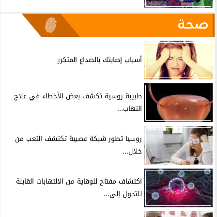
صحة
أسباب إصابتك بالصداع المتكرر
طبيبة روسية تكشف بعض الأخطاء في علاج
التهاب...
روسيا تطور شبكة عصبية تكتشف التعب من
خلال...
اكتشاف مفتاح للوقاية من الالتهابات القابلة
للتحول إلى...