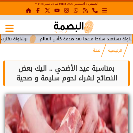
هـ
الخميس
6 أغسطس 2026
08:58 صـ
21 صفر 1448
تعيد سلاحا مهما بعد صدمة كأس العالم
برشلونة يقترب من استعا
الرئيسية
صحة
بمناسبة عيد الأضحي .. اليك بعض
النصائح لشراء لحوم سليمة و صحية