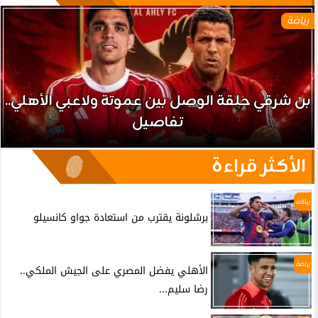
رياضة
بن شرقي حلقة الوصل بين عموتة ولاعبي الأهلي..
تفاصيل
الأكثر قراءة
رياضة
برشلونة يقترب من استعادة جواو كانسيلو
رياضة
الأهلي يفضل المصري على الجيش الملكي..
رضا سليم...