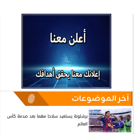
آخر الموضوعات
برشلونة يستعيد سلاحا مهما بعد صدمة كأس
العالم