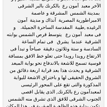
الآخر معبد آمون رع بالكرنك بالبر الشرقى
بمدينة الشمس المشرقة و عاصمة
الامبراطورية المصرية آنذاك و مدينة آمون
الرغيده ,طيبة المقدسة الساحرة الجميلة. و
فى معبد آمون رع يتوسط قرص الشمس بوابته
الشرقية عندما يشرق فى تمام الساعة
السادسة و ستة وثلاثون دقيقة صباحاً و تبدأ فى
الارتفاع رويدا رويدا حتى تعلو خط الافق بمسافة
قوسية تسمح للاشعة بالاندفاع نحو بوابة المبعد
الشرقية و يحدث هذا بعد قرابة اربعة دقائق من
الشروق الحقيقى لها و باختراق الاشعة للبوابة
المذكورة والتى تقع على المحور الرئيسى
لمعبدآمون رع بالكرنك, الذى يقابل اقصى
الجنوب الشرقى للافق الذى تشرق منه الشمس
تكون بداية هذه الظاهرة العبقرية فى هذا المكان