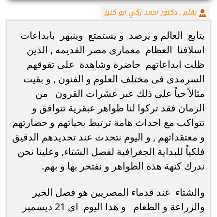
بقلم ـ دكتور أحمد زكي أبو كنيز
يتابع العالم و يرصد و يستمتع وينبهر بابداعات
اسلافنا العظام معمارى مصر القديمه , الذين
ظلت ابداعاتهم حاضرة وشاهدة على تفوقهم
السرمدى فى مختلف العلوم و الفنون , و بقيت
مثالاً حياً على ذلك عبر عشرات القرون من
الزمان فقد تركوا لنا ظواهر عبقرية تتوافق و
تتواكب مع احداث هامة ترتبط بحياتهم و حضارتهم
و معتقداتهم , و اليوم نتحدث عند تحديدهم الدقيق
فلكياً للبداية الجغرافية لفصل الشتاء, وعلينا نحن
ندرك كنهة هذه الظواهر و نفتخر بها و بهم.
والشتاء عند قدماء المصريين هو فصل الخير
والزراعة و الطعام و هذا اليوم اى 21 ديسمبر