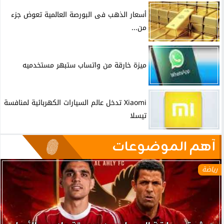
أسعار الذهب فى البورصة العالمية تعوض جزء
من...
ميزة خارقة من واتساب ستبهر مستخدميه
Xiaomi تدخل عالم السيارات الكهربائية لمنافسة
تيسلا
آهم الموضوعات
رياضة