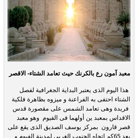
معبد آمون رع بالكرنك حيث تعامد الشتاء- الاقصر
هذا اليوم الذى يعتبر البداية الجغرافية لفصل
الشتاء احتفى به الفراعنة و ميزوه بظاهرة فلكية
فريدة وهى تعامد الشمس على مقصورة قدس
الاقداس بمعبد ين أولهما فى الفيوم وهو معبد
قصر قارون بمركز يوسف الصديق الذى يقع على
بعد 65كم اتجاه الجنوب الغربى لمدينة الفيوم و