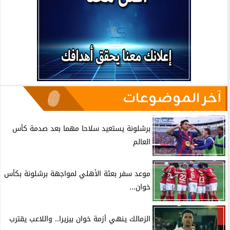
آخر الموضوعات
برشلونة يستعيد سلاحا مهما بعد صدمة كأس
العالم
موعد سفر بعثة الأهلي لمواجهة برشلونة بكأس
خوان...
الزمالك ينهي أزمة خوان بيزيرا.. واللاعب يقترب