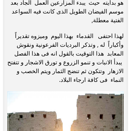
هو بدايته حيث يبدء المزارعين العمل الجاد بعد
موسم الفيضان الطويل الذى كانت فيه السواعد
الفتية معطلة,
لهذا احتفى القدماء بهذا اليوم وميزوه تقديراً
وأكباراً له , وتذكر البرديات الفرعونية ونقوش
المعابد هذا التوقيت بالقول انه فى هذا الفصل
يبدأ الانبات و تنمو الزروع و تورق الاشجار و تتفتح
الازهار وتتكون ثم تنضج الثمار ويتم الخصب و
النماء فى كافة ارجاء البلاد.