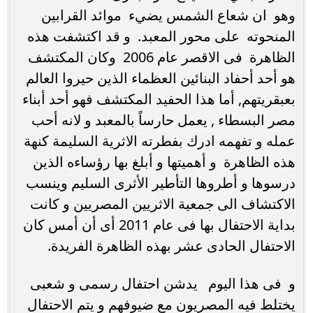
وهو ان شعاع الشمس يضيء موائد القرابين
المنحوته على محور المعبد. و قد اكتشفت هذه
الظاهرة فى الاقصر عام 2006 وكان المكتشف
هو أحد أحفاد البنائين العظماء الذين حيروا العالم
بعبقريتهم, أما هذا الحفيد المكتشف فهو أحد أبناء
مصر البسطاء , يعمل حارساً بالمعبد و لانه أحب
عمله و تفهمه ادرك بفطرته الاثرية السليمة كنهة
هذه الظاهرة و أهميتها و أبلغ بها رؤساءه الذين
درسوها و أطروها التأطير الأثرى السليم وينسب
الاكتشاف الى جمعية الاثريين المصريين و كانت
بداية الاحتفال بها فى عام 2011 أى أن أمس كان
الاحتفال الحادى عشر بهذه الظاهرة الفريدة.
و فى هذا اليوم يدشن احتفال رسمى و شعبى
يختلط فيه المصريون مع ضيوفهم و يتم الاحتفال