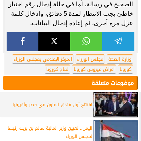
الصحيح في رسالة، أما في حالة إدخال رقم اختيار
خاطئ يجب الانتظار لمدة 5 دقائق، وإدخال كلمة
عزل مرة أخرى، ثم إعادة إدخال البيانات.
وزارة الصحة
مجلس الوزراء
المركز الإعلامي بمجلس الوزراء
كورونا
اعراض فيروس كورونا
لقاح كورونا
موضوعات متعلقة
افتتاح أول فندق للفنون في مصر وأفريقيا
اليمن.. تعيين وزير المالية سالم بن بريك رئيسا
لمجلس الوزراء