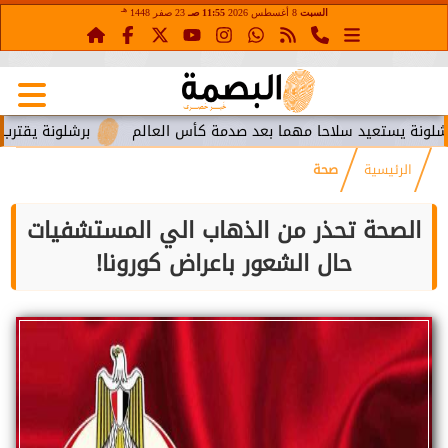
هـ
السبت
8 أغسطس 2026
11:55 صـ
23 صفر 1448
تعيد سلاحا مهما بعد صدمة كأس العالم
برشلونة يقترب من استعا
الرئيسية
صحة
الصحة تحذر من الذهاب الي المستشفيات
حال الشعور باعراض كورونا!