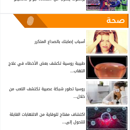
صحة
أسباب إصابتك بالصداع المتكرر
طبيبة روسية تكشف بعض الأخطاء في علاج
التهاب...
روسيا تطور شبكة عصبية تكتشف التعب من
خلال...
اكتشاف مفتاح للوقاية من الالتهابات القابلة
للتحول إلى...