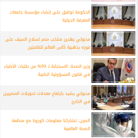
الحكومة توافق على إنشاء مؤسسة جامعات
المعرفة الدولية
مدبولي يهنئ منتخب مصر لسلاح السيف على
فوزه بذهبية كأس العالم للناشئين
وزير الصحة: الاستجابة لـ 99% من طلبات الأطباء
في قانون المسؤولية الطبية
مدبولي يشيد بارتفاع معدلات تحويلات المصريين
في الخارج
الصين: تشاركنا معلومات كورونا مع منظمة
الصحة العالمية