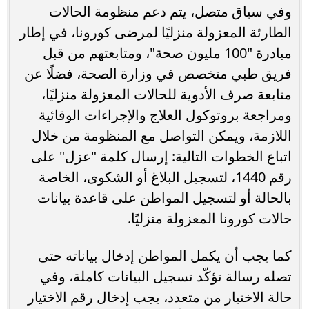
وفي سياق متصل، يتم دعم منظومة الحالات
الطارئة المعزولة منزليًا لمرضى كورونا، في إطار
مبادرة "100 مليون صحة"، ومتابعتهم من قبل
فريق طبي متخصص في وزارة الصحة، فضلًا عن
متابعة صرف الأدوية للحالات المعزولة منزليًا،
ومراجعة بروتوكول العلاج والإجراءات الوقائية
اللازمة، ويمكن التواصل مع المنظومة من خلال
اتباع الخطوات التالية: إرسال كلمة "عزل" على
رقم 1440، لتسجيل البلاغ أو الشكوى، الخاصة
بالحالة أو لتسجيل المواطن على قاعدة بيانات
حالات كورونا المعزولة منزليًا.
كما يجب أن يكمل المواطن إدخال بياناته حتى
تصله رسالة تؤكّد تسجيل البيانات كاملة، وفي
حالة الاختيار من متعدد، يجب إدخال رقم الاختيار