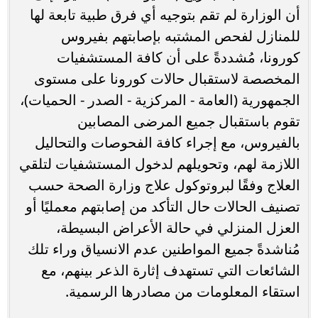
أن الوزارة لم تقم بتوجيه أي فرق طبية تابعة لها
للمنازل لفحص المشتبه بإصابتهم بفيروس
كورونا، مُشددةً على أن كافة المستشفيات
المخصصة لاستقبال حالات كورونا على مستوى
الجمهورية (العامة - المركزية - الصدر - الحميات)،
تقوم باستقبال جميع المرضى المصابين
بالفيروس، مع إجراء كافة الفحوصات والتحاليل
اللازمة لهم، وتحويلهم لدخول المستشفيات لتلقي
العلاج وفقًا لبروتوكول علاج وزارة الصحة حسب
تصنيف الحالات حال التأكد من إصابتهم معمليًا أو
العزل المنزلي في حالة الأعراض البسيطة،
مُناشدةً جميع المواطنين عدم الانسياق وراء تلك
الشائعات التي تستهدف إثارة الذعر بينهم، مع
استقاء المعلومات من مصادرها الرسمية.