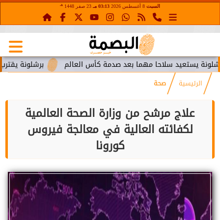
هـ
السبت
8 أغسطس 2026
03:13 مـ
23 صفر 1448
تعيد سلاحا مهما بعد صدمة كأس العالم
برشلونة يقترب من استعا
الرئيسية
صحة
علاج مرشح من وزارة الصحة العالمية
لكفائته العالية في معالجة فيروس
كورونا