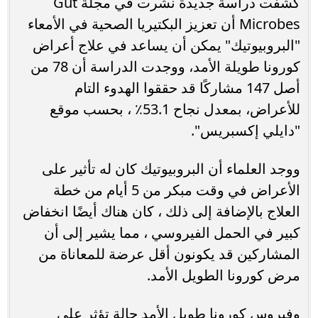
كشفت دراسة جديدة نشرت في مجلة Gut
Microbes أن تعزيز البكتيريا الصحية في الأمعاء
"البروبيوتيك" يمكن أن يساعد في علاج أعراض
كورونا طويلة الأمد، ووجدت الدراسة أن 78 من
أصل 147 مشاركًا قد حققوا الهدوء التام
للأعراض، بمعدل نجاح 53.1٪ ، بحسب موقع
"دايلي إكسبريس".
ووجد العلماء أن البروبيوتيك كان له تأثير على
الأعراض في وقت مبكر من 5 أيام من خطة
العلاج بالإضافة إلى ذلك ، كان هناك أيضًا انخفاض
كبير في الحمل الفيروسي ، مما يشير إلى أن
المشاركين قد يكونون أقل عرضة للمعاناة من
مرض كورونا الطويل الأمد.
وفيروس كورونا طويل الأمد حالة تؤثر على