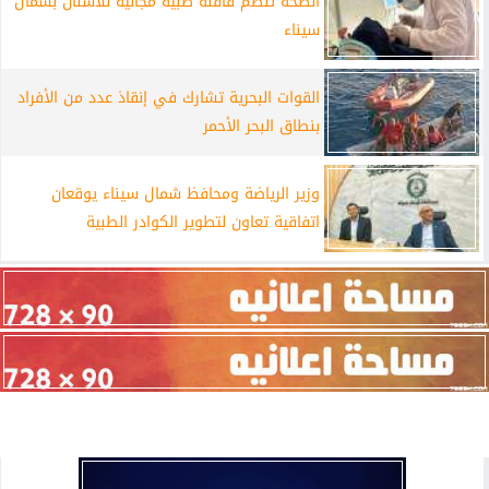
الصحة تنظم قافلة طبية مجانية للأسنان بشمال
سيناء
القوات البحرية تشارك في إنقاذ عدد من الأفراد
بنطاق البحر الأحمر
وزير الرياضة ومحافظ شمال سيناء يوقعان
اتفاقية تعاون لتطوير الكوادر الطبية