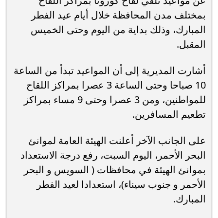
عن مواعيد تلقي لقاح كورونا بمراكز اللقاح
بمختلف مدن المحافظة خلال أيام عيد الفطر
المبارك، وذلك بداية من اليوم وحتى الخميس
المقبل.
أشارت المديرية إلى أن المواعيد تبدأ من الساعة
10 صباحا وحتى الساعة 3 عصرا بمراكز اللقاح
للمواطنين، ومن 3 عصرا وحتى 9 مساء بمراكز
تطعيم المسافرين.
على الجانب الآخر أعلنت الهيئة العامة لموانئ
البحر الأحمر، اليوم السبت، رفع درجة الاستعداد
بموانئ الهيئة في محافظات ( السويس و البحر
الأحمر و جنوب سيناء)، استعدادا لعيد الفطر
المبارك.