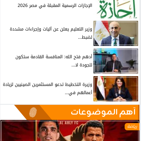
الإجازات الرسمية المقبلة في مصر 2026
وزير التعليم يعلن عن آليات وإجراءات مشددة
لضبط...
أدهم فتح الله: المنافسة القادمة ستكون
للجودة لا...
وزيرة التخطيط تدعو المستثمرين الصينيين لزيادة
أعمالهم في...
آهم الموضوعات
رياضة