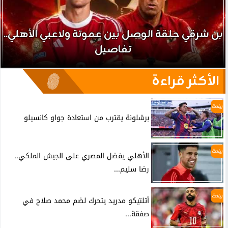
بن شرقي حلقة الوصل بين عموتة ولاعبي الأهلي..
تفاصيل
الأكثر قراءة
رياضة
برشلونة يقترب من استعادة جواو كانسيلو
رياضة
الأهلي يفضل المصري على الجيش الملكي..
رضا سليم...
رياضة
أتلتيكو مدريد يتحرك لضم محمد صلاح في
صفقة...