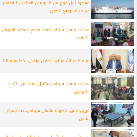
مغادرة أول فوج من السوريين العائدين لبلادهم
عبر ميناء نويبع البحري
محافظ شمال سيناء يتفقد مجمع معاهد العريش
الأزهرية
مياه البحر الأحمر تبدأ إحلال وتجديد خط مياه قنا
محافظ شمال سيناء يستقبل وفدا من الاتحاد
الأوروبي
فريق تنس الطاولة بشمال سيناء يحصد المركز
الثانى