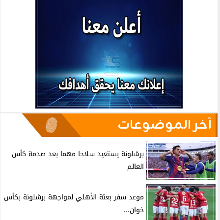
آخر الموضوعات
برشلونة يستعيد سلاحا مهما بعد صدمة كأس
العالم
موعد سفر بعثة الأهلي لمواجهة برشلونة بكأس
خوان...