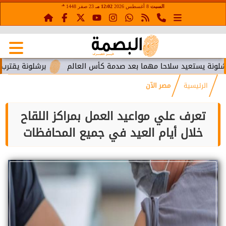
هـ
السبت
8 أغسطس 2026
12:02 مـ
23 صفر 1448
تعيد سلاحا مهما بعد صدمة كأس العالم
برشلونة يقترب من استعا
الرئيسية
مصر الآن
تعرف علي مواعيد العمل بمراكز اللقاح
خلال أيام العيد في جميع المحافظات