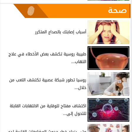
صحة
أسباب إصابتك بالصداع المتكرر
طبيبة روسية تكشف بعض الأخطاء في علاج
التهاب...
روسيا تطور شبكة عصبية تكتشف التعب من
خلال...
اكتشاف مفتاح للوقاية من الالتهابات القابلة
للتحول إلى...
متى يزداد خطر حدوث المضاعفات القلبية لدى