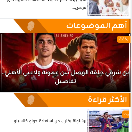
مرضى...
آهم الموضوعات
رياضة
بن شرقي حلقة الوصل بين عموتة ولاعبي الأهلي..
تفاصيل
الأكثر قراءة
رياضة
برشلونة يقترب من استعادة جواو كانسيلو