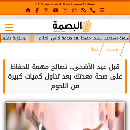
هـ
السبت
8 أغسطس 2026
08:43 صـ
23 صفر 1448
تعيد سلاحا مهما بعد صدمة كأس العالم
برشلونة يقترب من استعا
الرئيسية
صحة
قبل عيد الأضحى.. نصائح مهمة للحفاظ
على صحة معدتك بعد تناول كميات كبيرة
من اللحوم