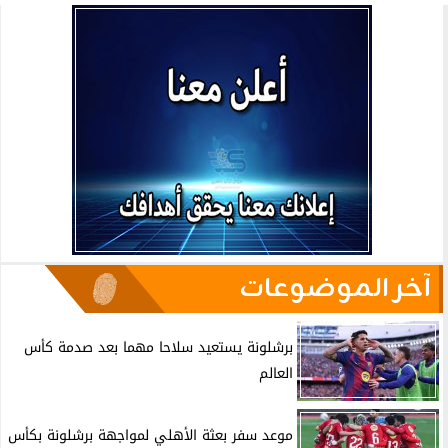
آخر الموضوعات
برشلونة يستعيد سلاحا مهما بعد صدمة كأس
العالم
موعد سفر بعثة الأهلي لمواجهة برشلونة بكأس