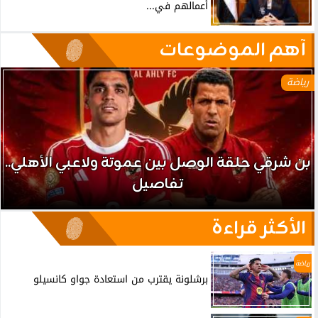
أعمالهم في...
آهم الموضوعات
رياضة
بن شرقي حلقة الوصل بين عموتة ولاعبي الأهلي..
تفاصيل
الأكثر قراءة
رياضة
برشلونة يقترب من استعادة جواو كانسيلو