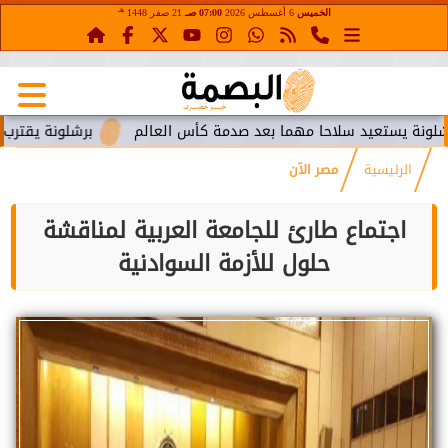
هـ
الخميس
6 أغسطس 2026
07:00 صـ
21 صفر 1448
تعيد سلاحا مهما بعد صدمة كأس العالم
برشلونة يقترب من استعا
الرئيسية
مصر الآن
اجتماع طارئ للجامعة العربية لمناقشة
حلول للأزمة السوادنية