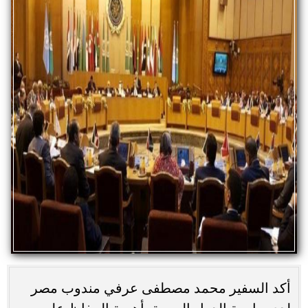
أكد السفير محمد مصطفى عرفي مندوب مصر