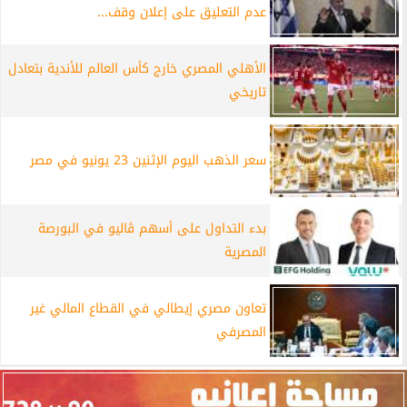
عدم التعليق على إعلان وقف...
الأهلي المصري خارج كأس العالم للأندية بتعادل
تاريخي
سعر الذهب اليوم الإثنين 23 يونيو في مصر
بدء التداول على أسهم ڤاليو في البورصة
المصرية
تعاون مصري إيطالي في القطاع المالي غير
المصرفي