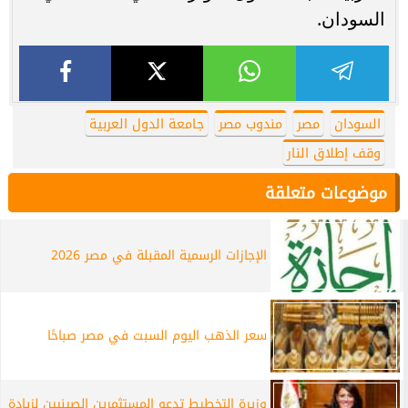
السودان.
السودان
مصر
مندوب مصر
جامعة الدول العربية
وقف إطلاق النار
موضوعات متعلقة
الإجازات الرسمية المقبلة في مصر 2026
سعر الذهب اليوم السبت في مصر صباحًا
وزيرة التخطيط تدعو المستثمرين الصينيين لزيادة