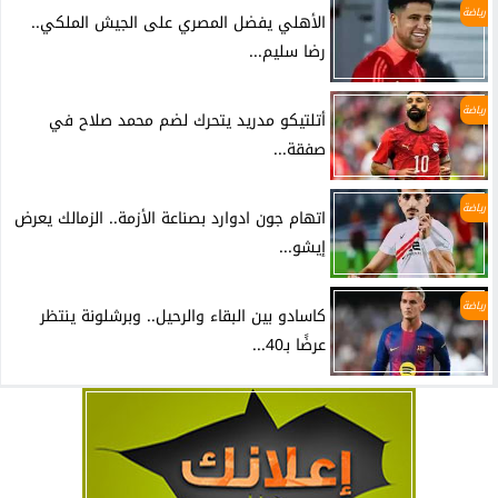
رياضة
الأهلي يفضل المصري على الجيش الملكي..
رضا سليم...
رياضة
أتلتيكو مدريد يتحرك لضم محمد صلاح في
صفقة...
رياضة
اتهام جون ادوارد بصناعة الأزمة.. الزمالك يعرض
إيشو...
رياضة
كاسادو بين البقاء والرحيل.. وبرشلونة ينتظر
عرضًا بـ40...