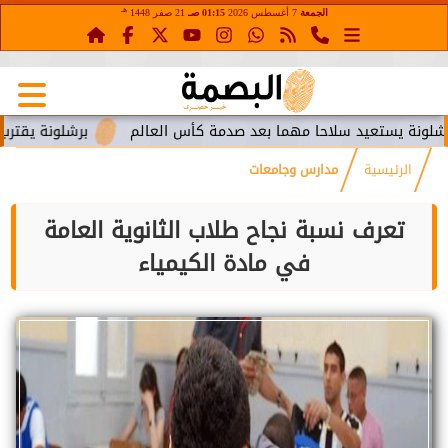
هـ
الجمعة
7 أغسطس 2026
01:15 صـ
21 صفر 1448
ستعيد سلاحا مهما بعد صدمة كأس العالم
برشلونة يقترب من استع
الرئيسية
مدارس وجامعات
تعرف نسبة نجاح طلاب الثانوية العامة
في مادة الكيمياء