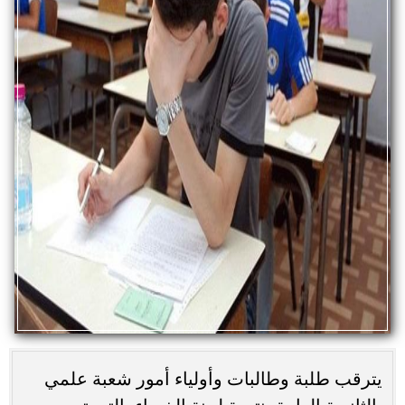
يترقب طلبة وطالبات وأولياء أمور شعبة علمي