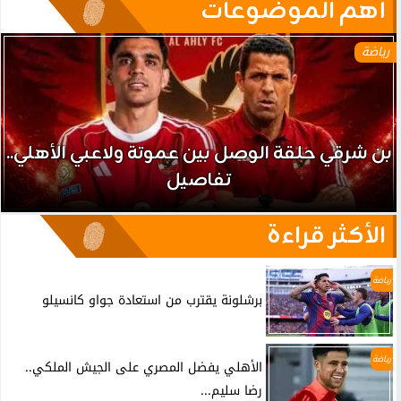
آهم الموضوعات
رياضة
بن شرقي حلقة الوصل بين عموتة ولاعبي الأهلي..
تفاصيل
الأكثر قراءة
رياضة
برشلونة يقترب من استعادة جواو كانسيلو
رياضة
الأهلي يفضل المصري على الجيش الملكي..
رضا سليم...