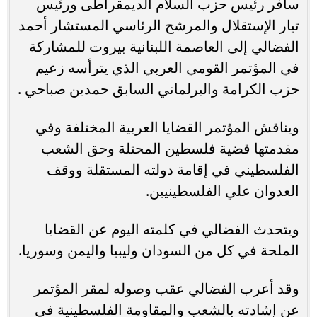
سافر رئيس حزب السلام الديمقراطى ورئيس
تيار الإستقلال والمرشح الرئاسي المستشار أحمد
الفضالي إلى العاصمة اللبنانية بيروت للمشاركة
في المؤتمر القومي العربي الذي يترأسه زعيم
حزب الكرامة والبرلماني السابق حمدين صباحي .
ويناقش المؤتمر القضايا العربية المختلفة وفي
مقدمتها قضية فلسطين المحتلة وحق الشعب
الفلسطيني في إقامة دولته المستقلة ووقف
العدوان علي الفلسطينيين.
ويتحدث الفضالي في كلمته اليوم عن القضايا
الملحة في كل من السودان وليبيا واليمن وسوريا.
وقد أعرب الفضالي عقب وصوله لمقر المؤتمر
عن إشادته بالشعب والمقاومة الفلسطينية في