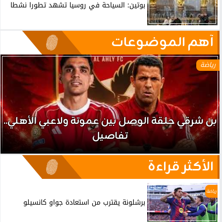
بوتين: السياحة في روسيا تشهد تطورا نشطا
آهم الموضوعات
رياضة
بن شرقي حلقة الوصل بين عموتة ولاعبي الأهلي..
تفاصيل
الأكثر قراءة
رياضة
برشلونة يقترب من استعادة جواو كانسيلو