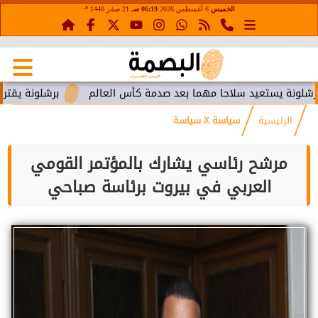
هـ
الخميس
6 أغسطس 2026
06:19 صـ
21 صفر 1448
ستعيد سلاحا مهما بعد صدمة كأس العالم
برشلونة يقترب من استع
الرئيسية
سياسة X سياسة
مرشح رئاسي يشارك بالمؤتمر القومي
العربي في بيروت برئاسة صباحي