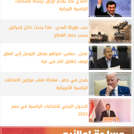
أحمدي نجاد يقدم أوراق ترشحه للانتخابات
الرئاسية الإيرانية
حرب طويلة المدى.. ماذا يحدث داخل إسرائيل
بسبب حصار القطاع
عاجل.. حماس: نتنياهو يعطل التوصل إلى اتفاق
لوقف إطلاق النار فى غزة
بايدن في خطر.. مفاجأة تقلب موازين الانتخابات
الرئاسية الأمريكية
الجدول الزمني للانتخابات الرئاسية في مصر
2023