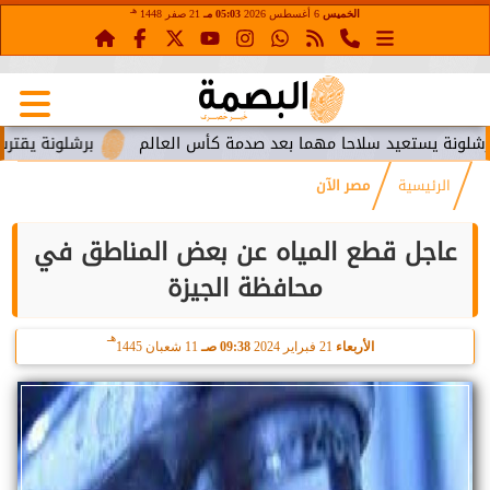
هـ
الخميس
6 أغسطس 2026
05:03 مـ
21 صفر 1448
ستعيد سلاحا مهما بعد صدمة كأس العالم
برشلونة يقترب من استع
الرئيسية
مصر الآن
عاجل قطع المياه عن بعض المناطق في
محافظة الجيزة
هـ
الأربعاء
21 فبراير 2024
09:38 صـ
11 شعبان 1445