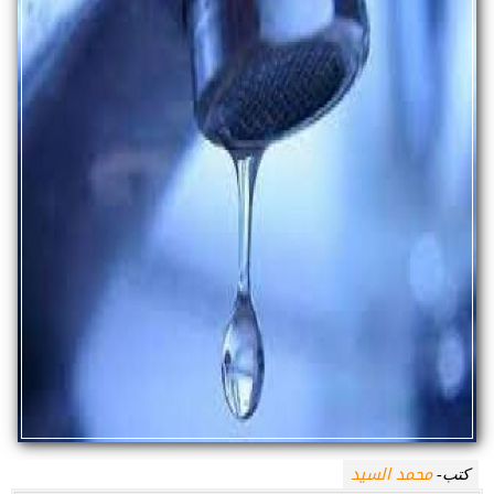
محمد السيد
كتب-