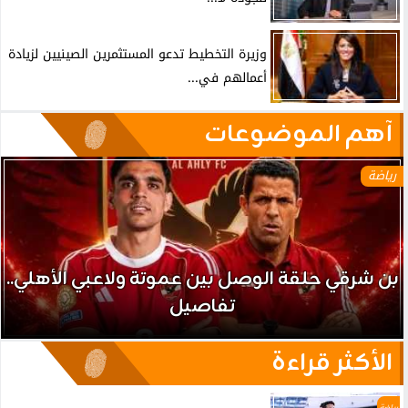
وزيرة التخطيط تدعو المستثمرين الصينيين لزيادة
أعمالهم في...
آهم الموضوعات
رياضة
بن شرقي حلقة الوصل بين عموتة ولاعبي الأهلي..
تفاصيل
الأكثر قراءة
رياضة