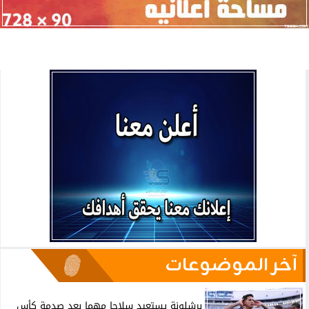
آخر الموضوعات
برشلونة يستعيد سلاحا مهما بعد صدمة كأس