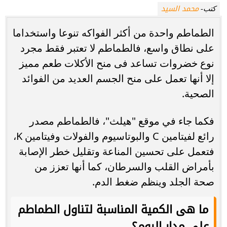
محمد السيد
كتب-
الطماطم واحدة من أكثر الفواكه تنوعا واستخداما
على نطاق واسع، فالطماطم لا تعتبر فقط مجرد
نوع خضروات تساعد فى منح الأكلات طعم مميز
إلا أنها تعمل على منح الجسم العديد من الفوائد
الصحية.
فكما جاء في موقع "هيلث"، فالطماطم مصدر
رائع لفيتامين C والبوتاسيوم والفولات وفيتامين K،
فتعمل على تحسين المناعة وتقليل خطر الإصابة
بأمراض القلب والسرطان، كما أنها تعزز من
صحة الجلد وينظم ضغط الدم.
ما هى الكمية المناسبة لتناول الطماطم
على مدار اليوم؟