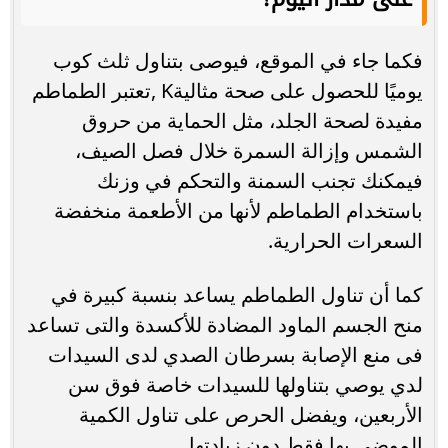
فكما جاء في الموقع، فيوصى بتناول ثلث كوب
يوميًا للحصول على صحة مثاليةK ,تعتبر الطماطم
مفيدة لصحة الجلد، مثل الحماية من حروق
الشمس وإزالة السمرة خلال فصل الصيف،
فيمكنك تجنب السمنة والتحكم في وزنك
باستخدام الطماطم لأنها من الأطعمة منخفضة
السعرات الحرارية.
كما أن تناول الطماطم يساعد بنسبة كبيرة في
منح الجسم الماود المضادة للأكسدة والتى تساعد
فى منع الإصابة بسرطان الصدي لدى السيدات
لدي يوصي بتناولها للسيدات خاصة فوق سن
الأربعين، ويفضل الحرص على تناول الكمية
الموضي بها فقط دون زيادتها.