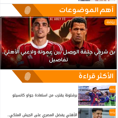
آهم الموضوعات
رياضة
بن شرقي حلقة الوصل بين عموتة ولاعبي الأهلي..
تفاصيل
الأكثر قراءة
رياضة
برشلونة يقترب من استعادة جواو كانسيلو
رياضة
الأهلي يفضل المصري على الجيش الملكي..