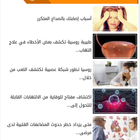
أسباب إصابتك بالصداع المتكرر
طبيبة روسية تكشف بعض الأخطاء في علاج
التهاب...
روسيا تطور شبكة عصبية تكتشف التعب من
خلال...
اكتشاف مفتاح للوقاية من الالتهابات القابلة
للتحول إلى...
متى يزداد خطر حدوث المضاعفات القلبية لدى
مرضى...