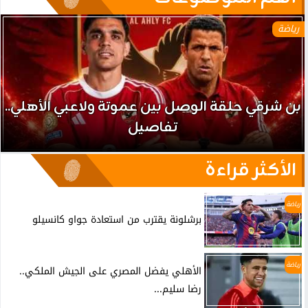
رياضة
بن شرقي حلقة الوصل بين عموتة ولاعبي الأهلي..
تفاصيل
الأكثر قراءة
رياضة
برشلونة يقترب من استعادة جواو كانسيلو
رياضة
الأهلي يفضل المصري على الجيش الملكي..
رضا سليم...