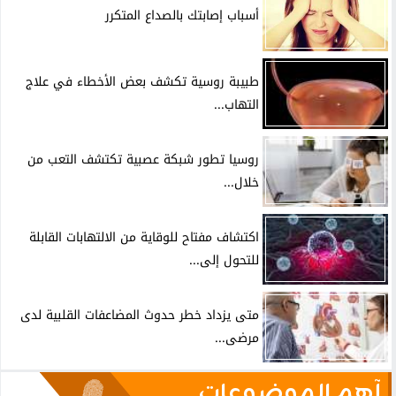
أسباب إصابتك بالصداع المتكرر
طبيبة روسية تكشف بعض الأخطاء في علاج
التهاب...
روسيا تطور شبكة عصبية تكتشف التعب من
خلال...
اكتشاف مفتاح للوقاية من الالتهابات القابلة
للتحول إلى...
متى يزداد خطر حدوث المضاعفات القلبية لدى
مرضى...
آهم الموضوعات