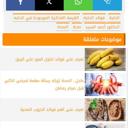
الحلبة
فوائد الحلبة
القيمة الغذائية الموجودة في الحلبه
الدكتور أحمد السيد
صحة
الصحة
موضوعات متعلقة
تعرف على فوائد تناول الموز على الريق
عاجل.. الصحة توجّه رسالة مهمة لمرضى الكلى
قبل صيام رمضان
تعرف على أهم فوائد الخروب الصحية