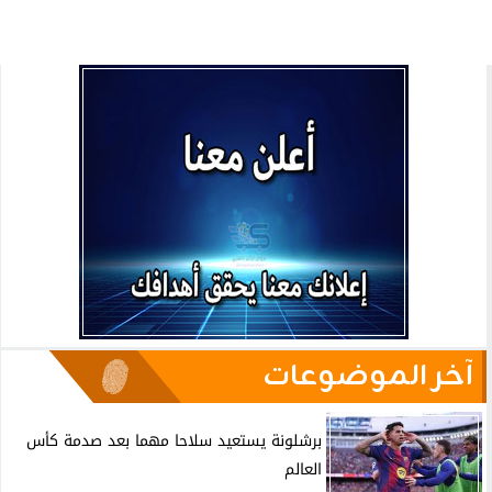
آخر الموضوعات
برشلونة يستعيد سلاحا مهما بعد صدمة كأس
العالم