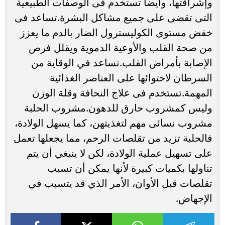
وإشراقتها، وأيضا تستخدم فى الوصفات الطبيعية
التى تقضى على جميع مشاكل البشرة.تساعد فى
خفض مستوى الكوليسترول الضار بالدم ما يعزز
من صحة القلب والأوعية الدموية ويقلل فرص
الإصابة بأمراض القلب.تساعد في الوقاية من
السرطان لاحتوائها على العناصر الغذائية
المهمة.تستخدم فى علاج النحافة وقلة الوزن
وليس كمشروب حارق للدهون.مشروب الحلبة
مشروب نسائى مهم لتغذيتهن، كما يسهل الولادة،
فالحلبة تزيد من تقلصات الرحم، مما يجعلها تعمل
على تسهيل عملية الولادة، لكن لا ينبغي أن يتم
تناولها بكميات كبيرة لأنها يمكن أن تسبب
تقلصات قبل الأوان، الأمر الذي قد يتسبب في
الإجهاض.