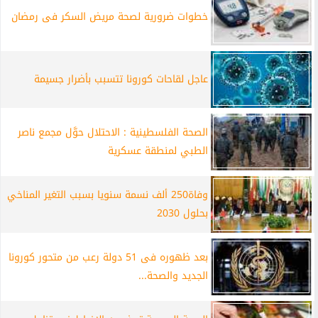
خطوات ضرورية لصحة مريض السكر فى رمضان
عاجل لقاحات كورونا تتسبب بأضرار جسيمة
الصحة الفلسطينية : الاحتلال حوَّل مجمع ناصر
الطبي لمنطقة عسكرية
وفاة250 ألف نسمة سنويا بسبب التغير المناخي
بحلول 2030
بعد ظهوره فى 51 دولة رعب من متحور كورونا
الجديد والصحة...