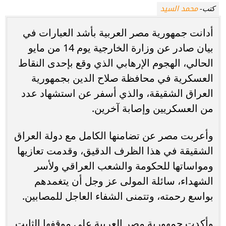
محمد السيد
كتب-
أدانت جمهورية مصر العربية بأشد العبارات في
بيان صادر عن وزارة الخارجية يوم 14 من مايو
الحالي، الهجوم الإرهابي الذي وقع بإحدى النقاط
العسكرية في محافظة صلاح الدين بجمهورية
العراق الشقيقة، والذي أسفر عن استشهاد عدد
من العسكريين وإصابة آخرين.
وأعربت مصر عن تضامنها الكامل مع دولة العراق
الشقيقة في هذا الظرف الدقيق، وقدمت تعازيها
ومواساتها للحكومة والشعب العراقي ولأسر
الشهداء، سائلة المولى عز وجل أن يتغمدهم
بواسع رحمته، وتتمنى الشفاء العاجل للمصابين.
وأكدت جمهورية مصر العربية على موقفها الثابت