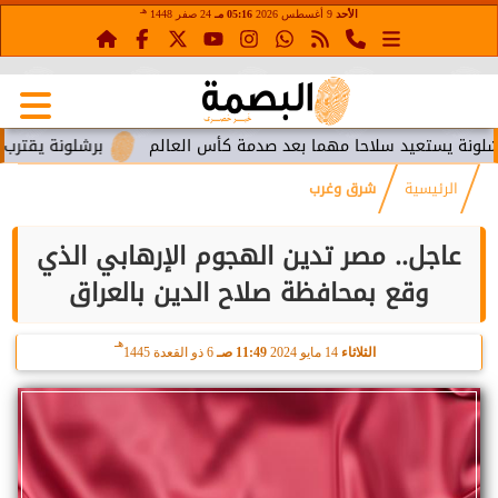
هـ
الأحد
9 أغسطس 2026
05:16 مـ
24 صفر 1448
ستعيد سلاحا مهما بعد صدمة كأس العالم
برشلونة يقترب من استع
الرئيسية
شرق وغرب
عاجل.. مصر تدين الهجوم الإرهابي الذي
وقع بمحافظة صلاح الدين بالعراق
هـ
الثلاثاء
14 مايو 2024
11:49 صـ
6 ذو القعدة 1445