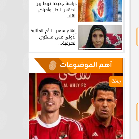
دراسة جديدة تربط بين
الطقس الحار وأمراض
القلب
إلهام سمير.. الأم المثالية
الأولى على مستوى
الشرقية...
آهم الموضوعات
رياضة