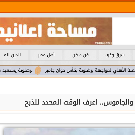
شرق وغرب
فن × فن
أهل مصر
الدين لله
جهة برشلونة بكأس خوان جامبر
برشلونة يستعيد سلاحا مهما بعد 
والجاموس.. اعرف الوقت المحدد للذبح