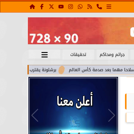
جرائم ومحاكم
تحقيقات
صدمة كأس العالم
برشلونة يقترب من استعادة جواو كانسيلو