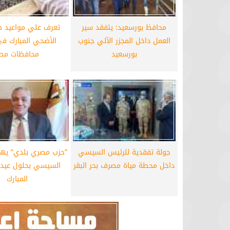
محافظ بورسعيد: يتفقد سير
تعرف علي مواعيد ص
العمل داخل المجزر الآلي جنوب
الأضحي المبارك ف
بورسعيد
محافظات مص
جولة تفقدية للرئيس السيسي
”حزب مصري بلدي” يهن
داخل محطة مياة مصرف بحر البقر
السيسي بحلول عيد 
المبارك