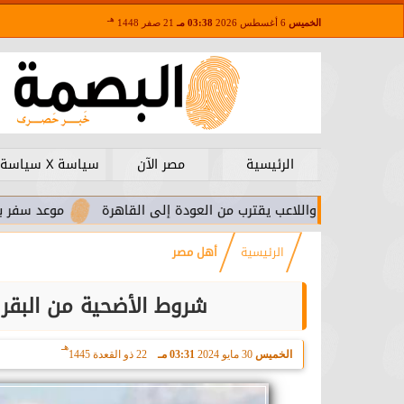
هـ
الخميس
6 أغسطس 2026
03:38 مـ
21 صفر 1448
الرئيسية
مصر الآن
سياسة X سياسة
واللاعب يقترب من العودة إلى القاهرة
موعد سفر بعثة الأهلي لموا
الرئيسية
أهل مصر
شروط الأضحية من البقر 
هـ
الخميس
30 مايو 2024
03:31 مـ
22 ذو القعدة 1445