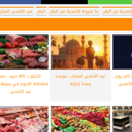
أضحية من البقر
ما شروط الأضحية من البقر
البقر
عيد الأضحى المبار
ام يوم..
عيد الأضحى المبارك.. موعده
الكيلو بـ 400 جنيه.. ح
 الأضحى
ومدة إجازته
لمقاطعة اللحوم في سوهاج
.
عيد الأضحى...