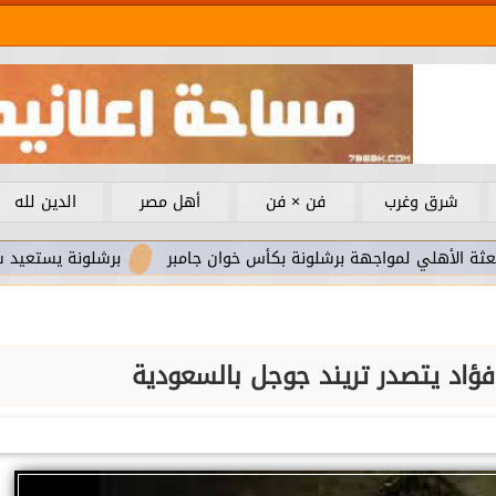
شرق وغرب
فن × فن
أهل مصر
الدين لله
لمواجهة برشلونة بكأس خوان جامبر
برشلونة يستعيد سلاحا مهما 
ؤاد يتصدر تريند جوجل بالسعودية