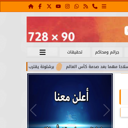
جرائم ومحاكم
تحقيقات
بعد صدمة كأس العالم
برشلونة يقترب من استعادة جواو كانسيلو