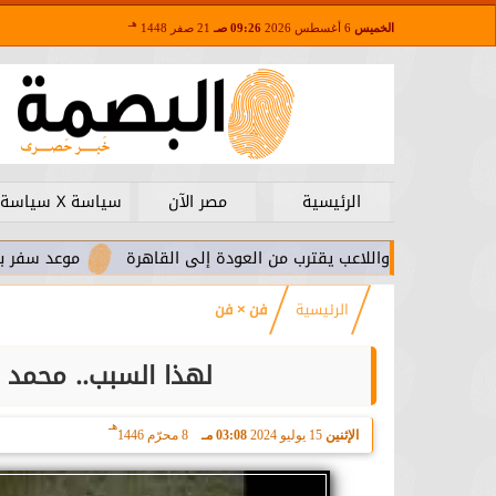
هـ
الخميس
6 أغسطس 2026
09:26 صـ
21 صفر 1448
الرئيسية
مصر الآن
سياسة X سياسة
را.. واللاعب يقترب من العودة إلى القاهرة
موعد سفر بعثة الأهلي 
الرئيسية
فن × فن
لهذا السبب.. محمد ف
هـ
الإثنين
15 يوليو 2024
03:08 مـ
8 محرّم 1446