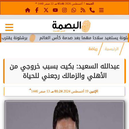
هـ
الجمعة
7 أغسطس 2026
05:46 مـ
22 صفر 1448
ستعيد سلاحا مهما بعد صدمة كأس العالم
برشلونة يقترب من استع
الرئيسية
رياضة
عبدالله السعيد: بكيت بسبب خروجي من
الأهلي والزمالك رجعني للحياة
هـ
الإثنين
19 أغسطس 2024
01:24 مـ
13 صفر 1446