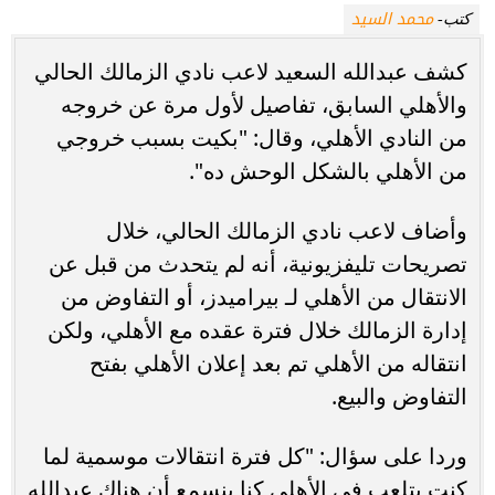
محمد السيد
كتب-
كشف عبدالله السعيد لاعب نادي الزمالك الحالي
والأهلي السابق، تفاصيل لأول مرة عن خروجه
من النادي الأهلي، وقال: "بكيت بسبب خروجي
من الأهلي بالشكل الوحش ده".
وأضاف لاعب نادي الزمالك الحالي، خلال
تصريحات تليفزيونية، أنه لم يتحدث من قبل عن
الانتقال من الأهلي لـ بيراميدز، أو التفاوض من
إدارة الزمالك خلال فترة عقده مع الأهلي، ولكن
انتقاله من الأهلي تم بعد إعلان الأهلي بفتح
التفاوض والبيع.
وردا على سؤال: "كل فترة انتقالات موسمية لما
كنت بتلعب في الأهلي كنا بنسمع أن هناك عبدالله