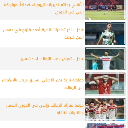
الأهلي يختتم تدريباته اليوم استعداداً لمواجهة
إنبي فى الدوري
عاجل.. آخر تطورات قضية أحمد فتوح في دهس
أمين شرطة
عاجل.. تعرض لاعب الزمالك لحادث سير
مفاجأة نارية نجم الأهلي السابق يرحب بالانضمام
إلى الزمالك
موعد مباراة الزمالك وإنبي في الدوري الممتاز
والقنوات الناقلة