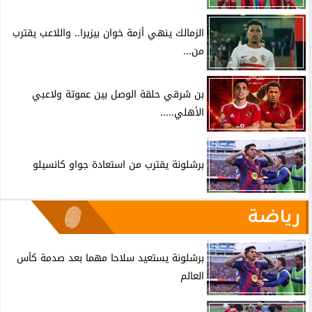
الزمالك ينهي أزمة خوان بيزيرا.. واللاعب يقترب
من...
بن شرقي حلقة الوصل بين عموتة ولاعبي
الأهلي.....
برشلونة يقترب من استعادة جواو كانسيلو
رياضة
برشلونة يستعيد سلاحا مهما بعد صدمة كأس
العالم