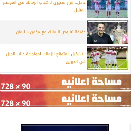
عاجل.. قرار مصيري لـ شباب الزمالك في الموسم
المقبل
حقيقة تفاوض الزمالك مع مؤمن سليمان
التشكيل المتوقع للزمالك لمواجهة ذئاب الجبل
في الدورى