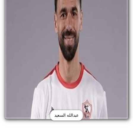
عبدالله السعيد