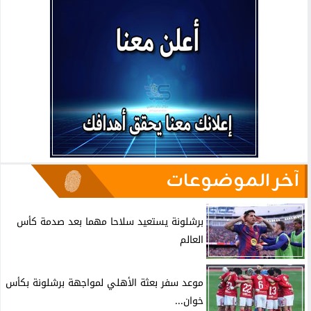
آخر الموضوعات
برشلونة يستعيد سلاحا مهما بعد صدمة كأس
العالم
موعد سفر بعثة الأهلي لمواجهة برشلونة بكأس
خوان...