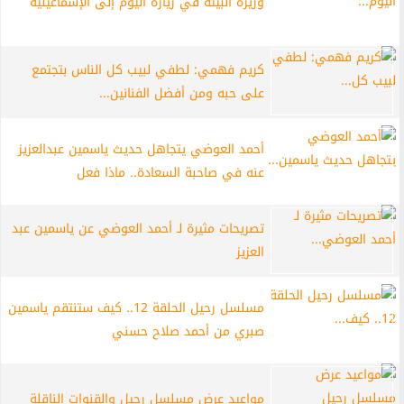
وزيرة البيئة في زيارة اليوم إلى الإسماعيلية
كريم فهمي: لطفي لبيب كل الناس بتجتمع
على حبه ومن أفضل الفنانين...
أحمد العوضي يتجاهل حديث ياسمين عبدالعزيز
عنه في صاحبة السعادة.. ماذا فعل
تصريحات مثيرة لـ أحمد العوضي عن ياسمين عبد
العزيز
مسلسل رحيل الحلقة 12.. كيف ستنتقم ياسمين
صبري من أحمد صلاح حسني
مواعيد عرض مسلسل رحيل والقنوات الناقلة