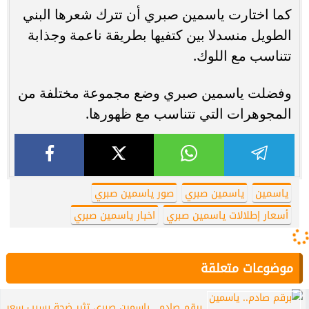
كما اختارت ياسمين صبري أن تترك شعرها البني
الطويل منسدلا بين كتفيها بطريقة ناعمة وجذابة
تتناسب مع اللوك.
وفضلت ياسمين صبري وضع مجموعة مختلفة من
المجوهرات التي تتناسب مع ظهورها.
ياسمين
ياسمين صبري
صور ياسمين صبري
أسعار إطلالات ياسمين صبري
اخبار ياسمين صبري
موضوعات متعلقة
برقم صادم.. ياسمين صبري تثير ضجة بسبب سعر