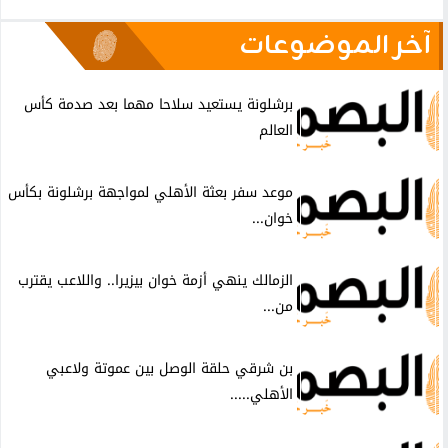
آخر الموضوعات
برشلونة يستعيد سلاحا مهما بعد صدمة كأس
العالم
موعد سفر بعثة الأهلي لمواجهة برشلونة بكأس
خوان...
الزمالك ينهي أزمة خوان بيزيرا.. واللاعب يقترب
من...
بن شرقي حلقة الوصل بين عموتة ولاعبي
الأهلي.....