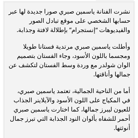
نشرت الفنانة ياسمين صبري صورا جديدة لها عبر
حسابها الشخصي على موقع تبادل الصور
والفيديوهات “إنستجرام” بإطلالة لافتة وجذابة.
وأطلت ياسمين صبري مرتدية فستانا طويلا
ومجسما باللون الأسود، وجاء الفستان بتصميم
الوان شولدر مع وردة وسط الفستان لتكشف عن
جمالها وأناقتها.
أما من الناحية الجمالية، تعتمد ياسمين صبري،
في المكياج على اللون الأسود والآيلاينر الجذاب
للعيون ليبرز جمالها، كما اختارت ياسمين صبري
أحمر للشفاه بألوان النود الجذابة التي تبرز جمال
أنوثتها.