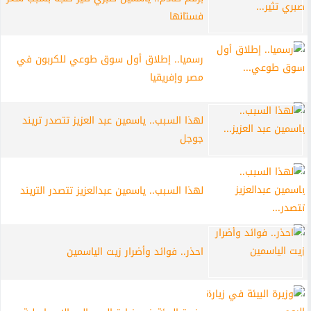
فستانها
رسميا.. إطلاق أول سوق طوعي للكربون في
مصر وإفريقيا
لهذا السبب.. ياسمين عبد العزيز تتصدر تريند
جوجل
لهذا السبب.. ياسمين عبدالعزيز تتصدر التريند
احذر.. فوائد وأضرار زيت الياسمين