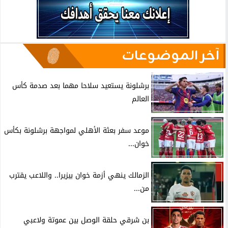
آخر الموضوعات
برشلونة يستعيد سلاحا مهما بعد صدمة كأس
العالم
موعد سفر بعثة الأهلي لمواجهة برشلونة بكأس
خوان...
الزمالك ينهي أزمة خوان بيزيرا.. واللاعب يقترب
من...
بن شرقي حلقة الوصل بين عموتة ولاعبي