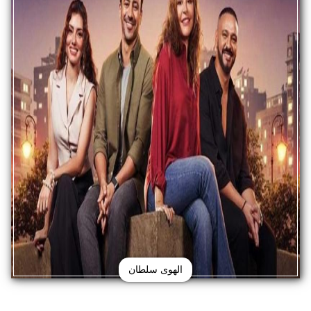
الهوى سلطان