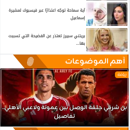
آية سماحة توجّه اعتذارًا عبر فيسبوك لمشيرة
إسماعيل
بريتني سبيرز تعتذر عن الفضيحة التي تسببت
بها...
آهم الموضوعات
رياضة
بن شرقي حلقة الوصل بين عموتة ولاعبي الأهلي..
تفاصيل