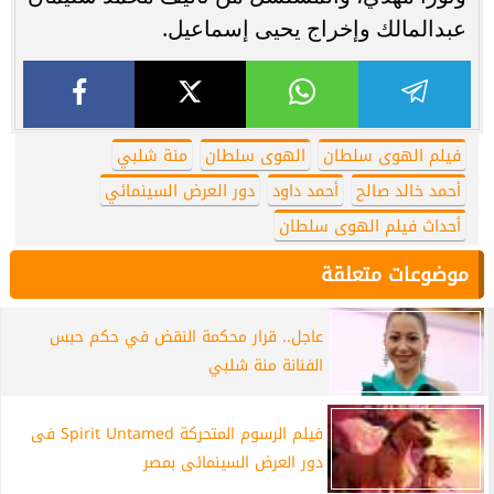
عبدالمالك وإخراج يحيى إسماعيل.
فيلم الهوى سلطان
الهوى سلطان
منة شلبي
أحمد خالد صالح
أحمد داود
دور العرض السينمائي
أحداث فيلم الهوى سلطان
موضوعات متعلقة
عاجل.. قرار محكمة النقض في حكم حبس
الفنانة منة شلبي
فيلم الرسوم المتحركة Spirit Untamed فى
دور العرض السينمائى بمصر