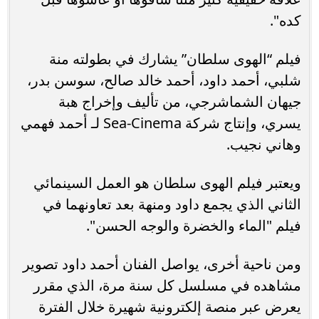
كده".
فيلم “الهوى سلطان” يشارك في بطولته منة
شلبي، أحمد داود، أحمد خالد صالح، سوسن بدر،
جيهان الشماشرجي، من تأليف وإخراج هبة
يسري، وإنتاج شركة Sea-Cinema لـ أحمد فهمي
وهاني نجيب.
ويعتبر فيلم الهوى سلطان هو العمل السينمائي
الثاني الذي يجمع داود ومنهة بعد تعاونهما في
فيلم "الماء والخضرة والوجه الحسن".
ومن ناحية أخرى، يواصل الفنان أحمد داود تصوير
مشاهده في مسلسل كل سنة مرة، الذي مقرر
يعرض عبر منصة إلكترونية شهيرة خلال الفترة