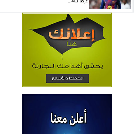
عرضًا بـ40...