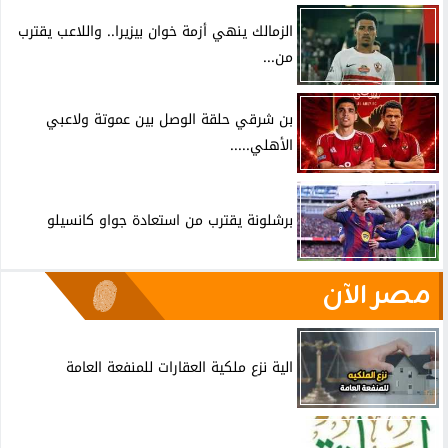
الزمالك ينهي أزمة خوان بيزيرا.. واللاعب يقترب
من...
بن شرقي حلقة الوصل بين عموتة ولاعبي
الأهلي.....
برشلونة يقترب من استعادة جواو كانسيلو
مصر الآن
الية نزع ملكية العقارات للمنفعة العامة