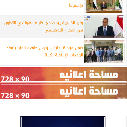
وإستونيا
وزير الخارجية يبحث مع نظيره الهولندي التعاون
في المجال اللوجيستي
ضمن مبادرة بداية .. رئيس جامعة المنيا يتفقد
الوحدات الإنتاجية بكلية...