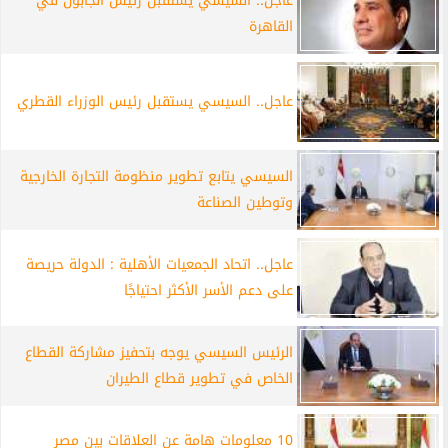
عاجل.. السيسي يستقبل رئيس الجابون في
القاهرة
عاجل.. السيسي يستقبل رئيس الوزراء القطري
السيسي يتابع تطوير منظومة التجارة الخارجية
وتوطين الصناعة
عاجل.. اتحاد الجمعيات الأهلية : الدولة حريصة
على دعم الأسر الأكثر احتياجًا
الرئيس السيسي يوجه بتحفيز مشاركة القطاع
الخاص في تطوير قطاع الطيران
10 معلومات هامة عن العلاقات بين مصر