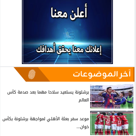
آخر الموضوعات
برشلونة يستعيد سلاحا مهما بعد صدمة كأس
العالم
موعد سفر بعثة الأهلي لمواجهة برشلونة بكأس
خوان...