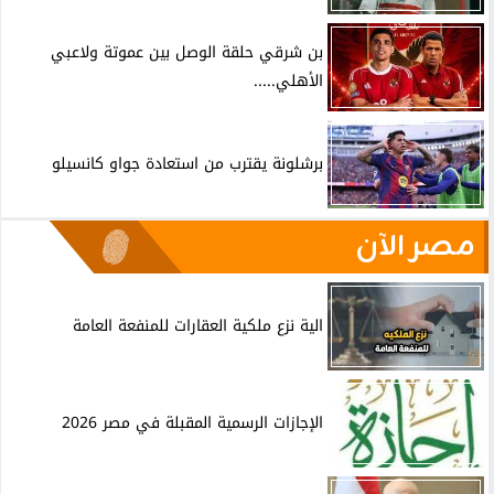
بن شرقي حلقة الوصل بين عموتة ولاعبي
الأهلي.....
برشلونة يقترب من استعادة جواو كانسيلو
مصر الآن
الية نزع ملكية العقارات للمنفعة العامة
الإجازات الرسمية المقبلة في مصر 2026