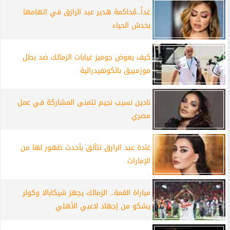
غداً..مُحاكمة هدير عبد الرازق في اتهامها
بخدش الحياء
كيف يعوض جوميز غيابات الزمالك ضد بطل
موزمبيق بالكونفيدرالية
نادين نسيب نجيم تتمنى المشاركة في عمل
مصري
غادة عبد الرازق تتألق بأحدث ظهور لها من
الإمارات
مباراة القمة.. الزمالك يجهز شيكابالا وكولر
يشكو من إجهاد لاعبي الأهلي