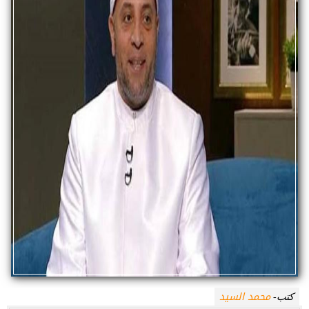
محمد السيد
كتب-