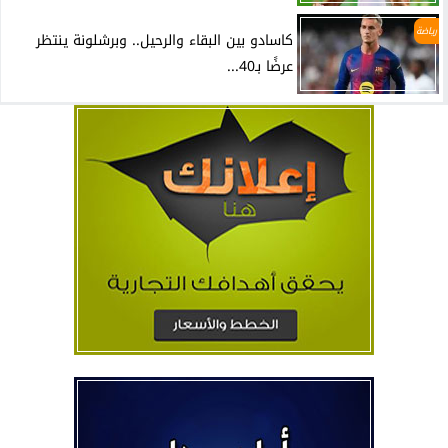
رياضة
كاسادو بين البقاء والرحيل.. وبرشلونة ينتظر
عرضًا بـ40...