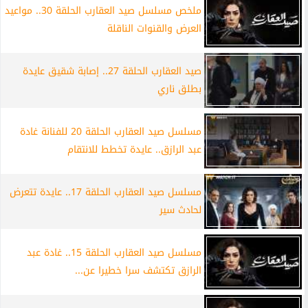
ملخص مسلسل صيد العقارب الحلقة 30.. مواعيد
العرض والقنوات الناقلة
صيد العقارب الحلقة 27.. إصابة شقيق عايدة
بطلق ناري
مسلسل صيد العقارب الحلقة 20 للفنانة غادة
عبد الرازق.. عايدة تخطط للانتقام
مسلسل صيد العقارب الحلقة 17.. عايدة تتعرض
لحادث سير
مسلسل صيد العقارب الحلقة 15.. غادة عبد
الرازق تكتشف سرا خطيرا عن...