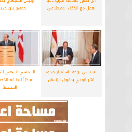
آبل تطور مساعدا منزليا ذكيا
الرئيس السيسي يصدر
يعمل مع الذكاء الاصطناعي
جمهوريين جديد
السيسي يوجه باستمرار جهود
السيسي: نسعى لتص
نشر الوعي بحقوق الإنسان
مركزاً للطاقة الخض
المنطقة