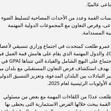
اعى عالميًا.
ات القمة وعدد من الأحداث المصاحبة لتسليط الضوء
ى، وفرص التعاون مع المجموعات الدولية المهتمة
ية المستدامة.
ور عمرو طلعت كمتحدث في اجتماع وزاري تنسيقي لأعضا
الشراكة الدولية للذكاء الاصطناعى (GPAI)، والدول المهتمة الذي يقام على هامش قمة العمل 
مجال الذكاء الاصطناعي، حيث سيركز الاجتماع على النهج الشامل والقيادة التي تتبناها GPAI في
ة، بهدف استكشاف فرص التعاون المستقبلي مع بلدان م
 التبادلات بين البلدان المدعوة، وتعزيز التنسيق الدولي
لويات الرئيسية لعام 2025.
طلعت عددًا من اللقاءات المهمة مع بعض من مسئولي
قمة يبحث خلالها الفرص الاستثمارية التى يحظى بها