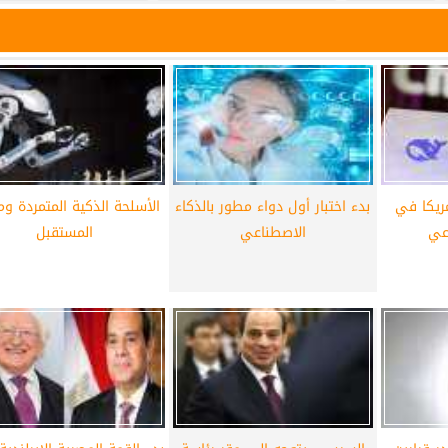
ريكا في
بدء اختبار أول دواء مطور بالذكاء
الأسلحة الذكية المتمردة وم
عي
الاصطناعي
المستقبل