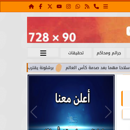
جرائم ومحاكم
تحقيقات
بعد صدمة كأس العالم
برشلونة يقترب من استعادة جواو كانسيلو