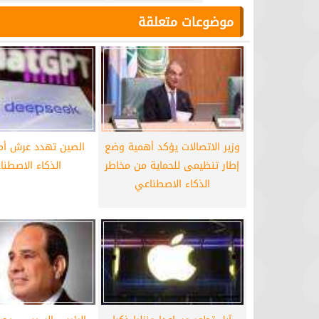
موضوعات متعلقة
وزير الاتصالات يؤكد أهمية وضع
الصين تهدد عرش أم
إطار تنظيمى للحماية من مخاطر
الذكاء الاصطنا
الذكاء الاصطناعي