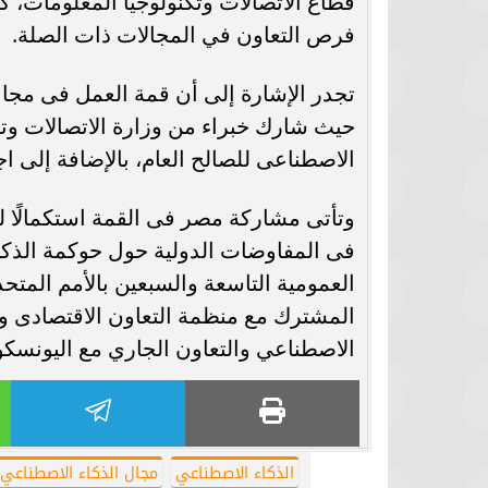
قطاع الاتصالات وتكنولوجيا المعلومات،
فرص التعاون في المجالات ذات الصلة.
برشلونة يستعيد سلاحا مهما بعد صدمة
موعد سفر بعثة ال
كأس العالم
بكأس 
تجدر الإشارة إلى أن قمة العمل فى مجال
حيث شارك خبراء من وزارة الاتصالات وتك
الاصطناعى للصالح العام، بالإضافة إلى ا
وتأتى مشاركة مصر فى القمة استكمالًا للج
فى المفاوضات الدولية حول حوكمة الذكاء
العمومية التاسعة والسبعين بالأمم الم
المشترك مع منظمة التعاون الاقتصادى وال
الاصطناعي والتعاون الجاري مع اليونسكو
الذكاء الاصطناعي
مجال الذكاء الاصطناعي