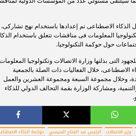
 كما سيلتقى مسئولي عدد من المؤسسات الدولية لمناقش
أهلي لمواجهة برشلونة
الزمالك ينهي أزمة خوان بيزيرا.. والل
خوان جامبر
يقترب من العودة إلى القاهرة
 الذكاء الاصطناعى تم إعدادها باستخدام نهج تشاركى،
نولوجيا المعلومات فى مناقشات تتعلق باستخدام الذكا
جتماعات حول حوكمة التكنولوجيا.
هود التى بذلتها وزارة الاتصالات وتكنولوجيا المعلومات
 الاصطناعى، خلال الفعاليات ذات الصلة بالجمعية
تحدة، وخلال مجموعة السبعة ومجموعة العشرين والعمل
تنمية، ومشاركة الوزارة بقمة التحالف الدولي للذكاء
.
وزير الاتصالات
الرئيس عبد الفتاح السيسي
حوكمة الذكاء الاصطناع