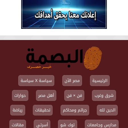
الرئيسية
مصر الآن
سياسة X سياسة
شرق وغرب
فن × فن
أهل مصر
حوارات
الدين لله
جرائم ومحاكم
تحقيقات
رياضة
مدارس وجامعات
توك شو
أسرتي
مقالات