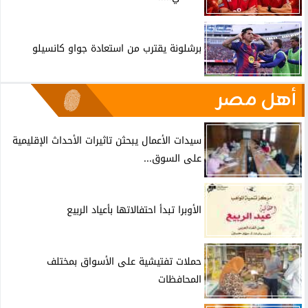
برشلونة يقترب من استعادة جواو كانسيلو
أهل مصر
سيدات الأعمال يبحثن تاثيرات الأحداث الإقليمية
على السوق...
الأوبرا تبدأ احتفالاتها بأعياد الربيع
حملات تفتيشية على الأسواق بمختلف
المحافظات