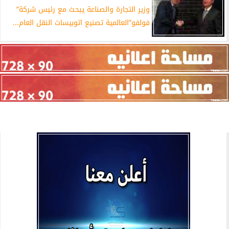
وزير التجارة والصناعة يبحث مع رئيس شركة”
فولفو”العالمية تصنيع اتوبيسات النقل العام...