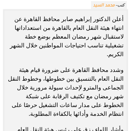
محمد السيد
كتب-
أعلن الدكتور إبراهيم صابر محافظ القاهرة عن
انتهاء هيئة النقل العام بالقاهرة من استعداداتها
لاستقبال شهر رمضان المعظم بوضع خطة
تشغيلية تناسب احتياجات المواطنين خلال الشهر
الكريم.
وشدد محافظ القاهرة على ضرورة قيام هيئة
النقل العام بالتنسيق بين خطوطها، وخطوط النقل
الجماعى والمترو لإحداث سيولة مرورية خلال
شهر رمضان مع تكثيف الرقابة على شبكة
الخطوط على مدار ساعات التشغيل حرصًا على
انتظام الخدمة وأدائها بالكفاءة المطلوبة.
وأشار اللواء رزق على رئيس هيئة النقل العام