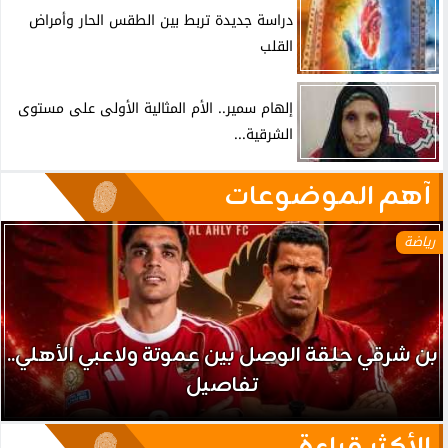
دراسة جديدة تربط بين الطقس الحار وأمراض
القلب
إلهام سمير.. الأم المثالية الأولى على مستوى
الشرقية...
آهم الموضوعات
رياضة
بن شرقي حلقة الوصل بين عموتة ولاعبي الأهلي..
تفاصيل