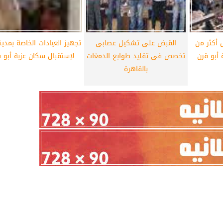
 أكثر من
القبض على تشكيل عصابى
تجهيز العيادات الخاصة بمدين
تخصص فى تقليد طوابع الدمغات
لإستقبال سكان عزبة أبو 
بالقاهرة