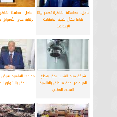
الزمالك ينهي أزمة خوان بيزيرا.. واللاعب
بن شرقي حلقة ال
عاجل.. محافظة القاهرة تصدر بيانا
عاجل.. محافظ القاهر
يقترب من العودة إلى القاهرة
الأهل
هاما بشأن نتيجة الشهادة
الرقابة على الأسواق خ
الإعدادية
شركة مياه الشرب تحذر بقطع
محافظ القاهرة يفرض 
المياه عن عدة مناطق بالقاهرة
الحفر بالشوارع ال
السبت المقبب