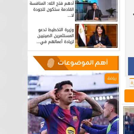
أدهم فتح الله: المنافسة
القادمة ستكون للجودة
لا...
وزيرة التخطيط تدعو
المستثمرين الصينيين
لزيادة أعمالهم في...
آهم الموضوعات
رياضة
ة