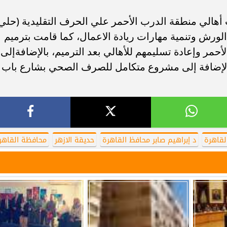
هالي منطقة الدرب الأحمر علي الحرف التقليدية (حلي
ورش وتنمية مهارات ريادة الاعمال، كما قامت بترميم
لدرب الأحمر وإعادة تسليمهم للأهالي بعد الترميم، بالإضافةإلى
الإضافة إلى مشروع متكامل للصرف الصحي بشارع باب
رياضة
لقاهرة
د إبراهيم صابر محافظ القاهرة
حديقة الازهر
محافظة القاهر