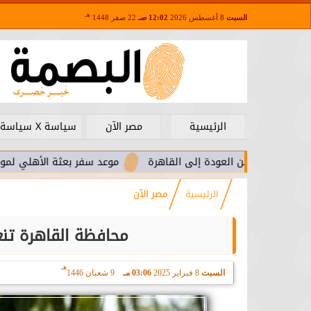
هـ
السبت
8 أغسطس 2026
12:02 صـ
22 صفر 1448
الرئيسية
مصر الآن
سياسة X سياسة
من العودة إلى القاهرة
موعد سفر بعثة الأهلي لمواجهة برشلونة ب
الرئيسية
مصر الآن
محافظة القاهرة تن
هـ
السبت
8 فبراير 2025
03:06 مـ
9 شعبان 1446