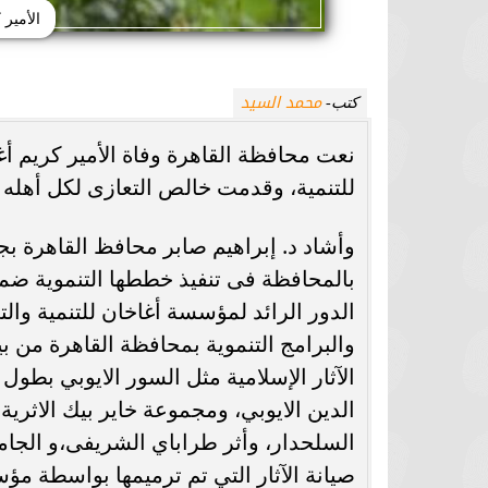
الأمير 
محمد السيد
كتب-
نعت محافظة القاهرة وفاة الأمير كريم أ
للتنمية، وقدمت خالص التعازى لكل أهله 
وأشاد د. إبراهيم صابر محافظ القاهرة بجه
بالمحافظة فى تنفيذ خططها التنموية ضمن
الدور الرائد لمؤسسة أغاخان للتنمية والت
والبرامج التنموية بمحافظة القاهرة من ب
الدين الايوبي، ومجموعة خاير بيك الاث
السلحدار، وأثر طراباي الشريفى،و الجامع
صيانة الآثار التي تم ترميمها بواسطة مؤ