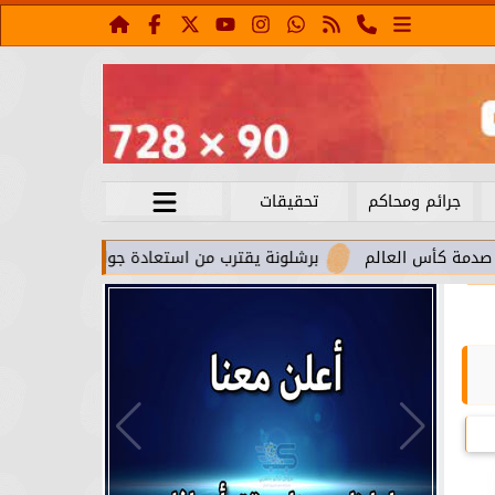
جرائم ومحاكم
تحقيقات
الم
برشلونة يقترب من استعادة جواو كانسيلو
بن شرقي حلقة