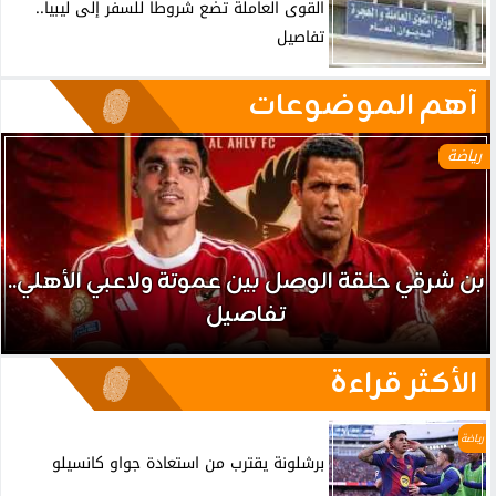
القوى العاملة تضع شروطا للسفر إلى ليبيا..
تفاصيل
آهم الموضوعات
رياضة
بن شرقي حلقة الوصل بين عموتة ولاعبي الأهلي..
تفاصيل
الأكثر قراءة
رياضة
برشلونة يقترب من استعادة جواو كانسيلو