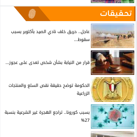
تحقيقات
عاجل.. حريق خلف نادي الصيد بأكتوبر بسبب
سقوط...
قرار من النيابة بشأن شخص تعدى على عجوز...
الحكومة توضح حقيقة نقص السلع والمنتجات
الزراعية
بسبب كورونا.. تراجع الهجرة غير الشرعية بنسبة
27%