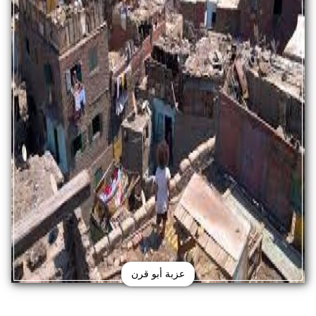
عزبة أبو قرن