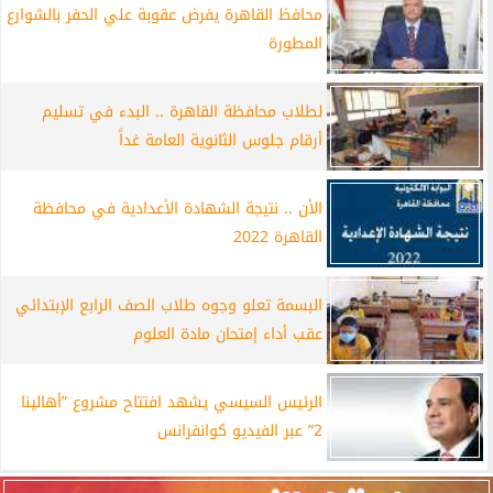
محافظ القاهرة يفرض عقوبة علي الحفر بالشوارع
المطورة
لطلاب محافظة القاهرة .. البدء في تسليم
أرقام جلوس الثانوية العامة غداً
الأن .. نتيجة الشهادة الأعدادية في محافظة
القاهرة 2022
البسمة تعلو وجوه طلاب الصف الرابع الإبتدائي
عقب أداء إمتحان مادة العلوم
الرئيس السيسي يشهد افتتاح مشروع ”أهالينا
2” عبر الفيديو كوانفرانس