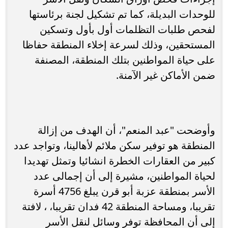
للوحدات البديلة، كما تم تشكيل لجنة برئاستها
لفحص طلبات التظلمات أول بأول وتسكين
المستحقين، وذلك لسرعة إخلاء المنطقة حفاظا
على حياة المواطنين بتلك المنطقة، المصنفة
ضمن الأماكن غير الآمنة.
وأوضحت "عبد المنعم"، أن الهدف من إزالة
المنطقة هو توفير سكن ملائم لأهالينا، وتواجد عدد
كبير من العقارات الخطرة انشائيا وتمثل تهديدا
لحياة المواطنين، مشيرة إلى أن إجمالى عدد
الأسر بمنطقة عزبة أبو قرن يبلغ 4756 أسرة
تقريبا، ومساحة المنطقة 42 فدان تقريبا، ، لافتة
إلى أن المحافظة توفر وسائل لنقل الأسر