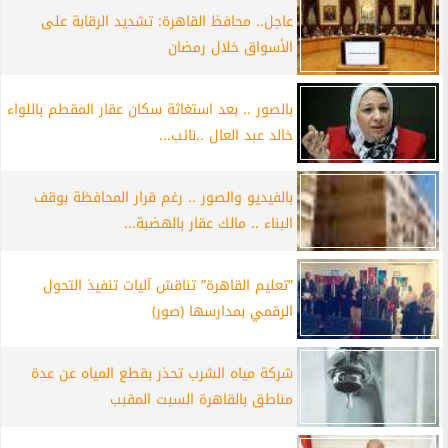
عاجل.. محافظ القاهرة: تشديد الرقابة على
الأسواق خلال رمضان
بالصور .. بعد استغاثة سكان عقار المقطم باللواء
خالد عبد العال ..نائب...
بالفيديو والصور .. رغم قرار المحافظة بوقف
البناء .. مالك عقار بالهضبة...
”تعليم القاهرة” تناقش آليات تنفيذ التحول
الرقمي بمدارسها (صور)
شركة مياه الشرب تحذر بقطع المياه عن عدة
مناطق بالقاهرة السبت المقبب