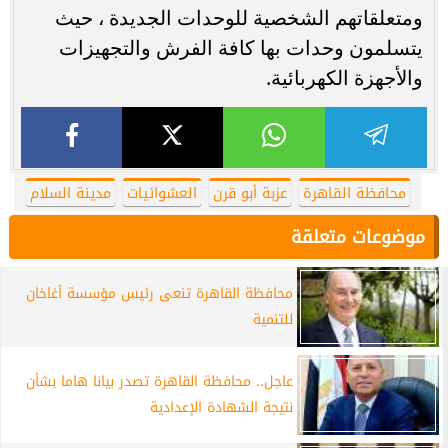
ومتعلقاتهم الشخصية للوحدات الجديدة ، حيث
يتسلمون وحدات بها كافة الفرش والتجهيزات
والأجهزة الكهربائية.
محافظة القاهرة
عزبة أبو قرن
العشوائيات
مدينة السلام
موضوعات متعلقة
محافظة القاهرة تنعى رئيس مؤسسة أغاخان
للتنمية
عاجل.. محافظة القاهرة تصدر بيانا هاما بشأن
نتيجة الشهادة الإعدادية