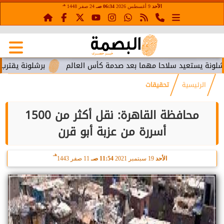
هـ
الأحد
9 أغسطس 2026
06:34 صـ
24 صفر 1448
تعيد سلاحا مهما بعد صدمة كأس العالم
برشلونة يقترب من استعا
الرئيسية
تحقيقات
محافظة القاهرة: نقل أكثر من 1500
أسررة من عزبة أبو قرن
هـ
الأحد
19 سبتمبر 2021
11:54 صـ
11 صفر 1443