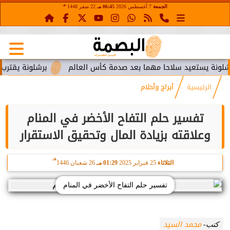
هـ
الجمعة
7 أغسطس 2026
06:45 مـ
22 صفر 1448
ستعيد سلاحا مهما بعد صدمة كأس العالم
برشلونة يقترب من استع
الرئيسية
أبراج وأحلام
تفسير حلم التفاح الأخضر في المنام
وعلاقته بزيادة المال وتحقيق الاستقرار
هـ
الثلاثاء
25 فبراير 2025
01:29 مـ
26 شعبان 1446
تفسير حلم التفاح الأخضر في المنام
محمد السيد
كتب-