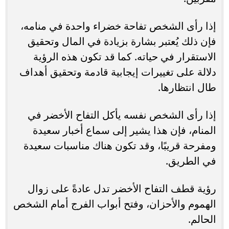
إذا رأى الشخص تفاحة خضراء واحدة في منامه،
فإن ذلك يُعتبر بشارة بزيادة في المال وتحقيق
الاستقرار في حياته. كما قد تكون هذه الرؤية
دلالة على تغييرات إيجابية قادمة وتحقيق أهداف
طال انتظارها.
إذا رأى الشخص نفسه يأكل التفاح الأخضر في
المنام، فإن هذا يشير إلى سماع أخبار سعيدة
ومفرحة قريبًا، وقد تكون هناك مناسبات سعيدة
في الطريق.
رؤية قطف التفاح الأخضر تدل عادةً على زوال
الهموم والأحزان، وفتح أبواب الفرج أمام الشخص
الحالم.