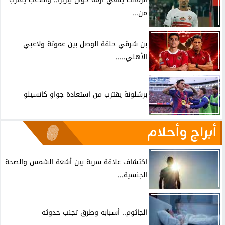
من...
بن شرقي حلقة الوصل بين عموتة ولاعبي
الأهلي.....
برشلونة يقترب من استعادة جواو كانسيلو
أبراج وأحلام
اكتشاف علاقة سرية بين أشعة الشمس والصحة
الجنسية...
الجاثوم.. أسبابه وطرق تجنب حدوثه