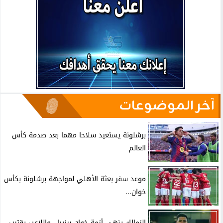
آخر الموضوعات
برشلونة يستعيد سلاحا مهما بعد صدمة كأس
العالم
موعد سفر بعثة الأهلي لمواجهة برشلونة بكأس
خوان...
الزمالك ينهي أزمة خوان بيزيرا.. واللاعب يقترب