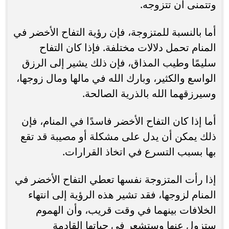
وتتمنى أن تتزوجه.
أما بالنسبة للمتزوجة، فإن رؤية التفاح الأخضر في
المنام تحمل دلالات مختلفة. فإذا كان التفاح
سليمًا وطيب المذاق، فإن ذلك يشير إلى الرزق
الواسع والكثير، وبارك الله في مالها ومال زوجها،
وسيرزقهما الله بالذرية الصالحة.
أما إذا كان التفاح الأخضر فاسدًا في المنام، فإن
ذلك يمكن أن يدل على مشكلة أو مصيبة قد تقع
بها بسبب التسرع في اتخاذ القرارات.
إذا رأت المتزوجة نفسها تعطي التفاح الأخضر في
المنام لزوجها، فقد تشير هذه الرؤية إلى انتهاء
الخلافات بينهما في وقت قريب، وأن الهموم
ستزول عنها وستشعر في حياتها القادمة