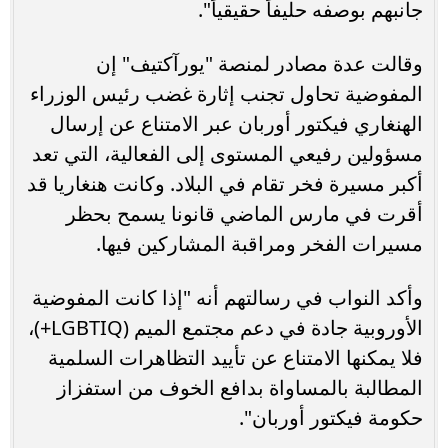
جانبهم بوصفه حليفاً حقيقياً".
وقالت عدة مصادر لمنصة "يورآكتيف" إن
المفوضية تحاول تجنب إثارة غضب رئيس الوزراء
الهنغاري فيكتور أوربان عبر الامتناع عن إرسال
مسؤولين رفيعي المستوى إلى الفعالية، التي تعد
أكبر مسيرة فخر تقام في البلاد. وكانت هنغاريا قد
أقرت في مارس الماضي قانونا يسمح بحظر
مسيرات الفخر ومراقبة المشاركين فيها.
وأكد النواب في رسالتهم أنه "إذا كانت المفوضية
الأوروبية جادة في دعم مجتمع الميم (LGBTIQ+)،
فلا يمكنها الامتناع عن تأييد التظاهرات السلمية
المطالبة بالمساواة بدافع الخوف من استفزاز
حكومة فيكتور أوربان".