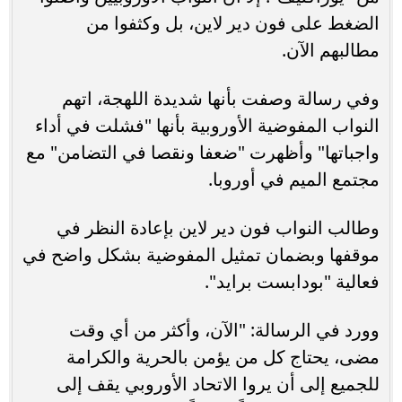
الضغط على فون دير لاين، بل وكثفوا من
مطالبهم الآن.
وفي رسالة وصفت بأنها شديدة اللهجة، اتهم
النواب المفوضية الأوروبية بأنها "فشلت في أداء
واجباتها" وأظهرت "ضعفا ونقصا في التضامن" مع
مجتمع الميم في أوروبا.
وطالب النواب فون دير لاين بإعادة النظر في
موقفها وبضمان تمثيل المفوضية بشكل واضح في
فعالية "بودابست برايد".
وورد في الرسالة: "الآن، وأكثر من أي وقت
مضى، يحتاج كل من يؤمن بالحرية والكرامة
للجميع إلى أن يروا الاتحاد الأوروبي يقف إلى