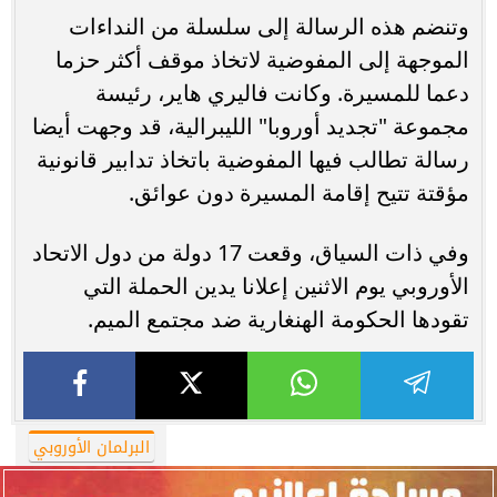
وتنضم هذه الرسالة إلى سلسلة من النداءات
الموجهة إلى المفوضية لاتخاذ موقف أكثر حزما
دعما للمسيرة. وكانت فاليري هاير، رئيسة
مجموعة "تجديد أوروبا" الليبرالية، قد وجهت أيضا
رسالة تطالب فيها المفوضية باتخاذ تدابير قانونية
مؤقتة تتيح إقامة المسيرة دون عوائق.
وفي ذات السياق، وقعت 17 دولة من دول الاتحاد
الأوروبي يوم الاثنين إعلانا يدين الحملة التي
تقودها الحكومة الهنغارية ضد مجتمع الميم.
البرلمان الأوروبي