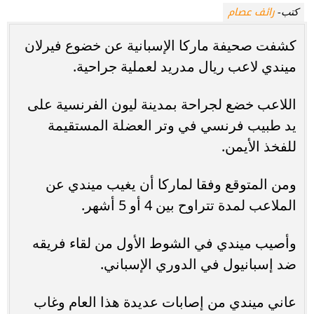
رائف عصام
كتب-
كشفت صحيفة ماركا الإسبانية عن خضوع فيرلان
ميندي لاعب ريال مدريد لعملية جراحية.
اللاعب خضع لجراحة بمدينة ليون الفرنسية على
يد طبيب فرنسي في وتر العضلة المستقيمة
للفخذ الأيمن.
ومن المتوقع وفقا لماركا أن يغيب ميندي عن
الملاعب لمدة تتراوح بين 4 أو 5 أشهر.
وأصيب ميندي في الشوط الأول من لقاء فريقه
ضد إسبانيول في الدوري الإسباني.
عاني ميندي من إصابات عديدة هذا العام وغاب