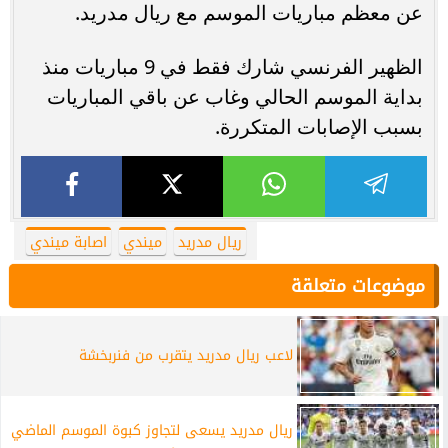
عن معظم مباريات الموسم مع ريال مدريد.
الظهير الفرنسي شارك فقط في 9 مباريات منذ
بداية الموسم الحالي وغاب عن باقي المباريات
بسبب الإصابات المتكررة.
ريال مدريد
ميندي
اصابة ميندي
موضوعات متعلقة
لاعب ريال مدريد يتقرب من فنربخشة
ريال مدريد يسعى لتجاوز كبوة الموسم الماضي