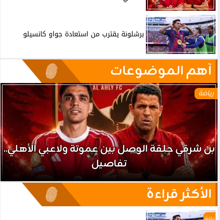
برشلونة يقترب من استعادة جواو كانسيلو
آهم الموضوعات
رياضة
بن شرقي حلقة الوصل بين عموتة ولاعبي الأهلي..
تفاصيل
الأكثر قراءة
رياضة