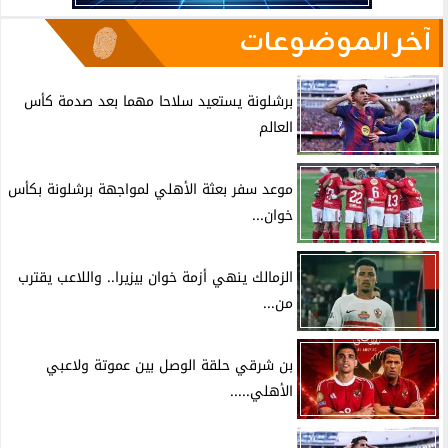
آخر الموضوعات
برشلونة يستعيد سلاحا مهما بعد صدمة كأس
العالم
موعد سفر بعثة الأهلي لمواجهة برشلونة بكأس
خوان...
الزمالك ينهي أزمة خوان بيزيرا.. واللاعب يقترب
من...
بن شرقي حلقة الوصل بين عموتة ولاعبي
الأهلي.....