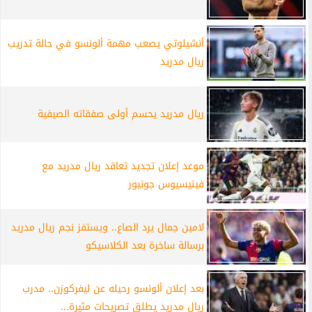
أنشيلوتي يصعب مهمة ألونسو في حالة تدريب
ريال مدريد
ريال مدريد يحسم أولى صفقاته الصيفية
موعد إعلان تجديد تعاقد ريال مدريد مع
فينيسيوس جونيور
لامين جمال يرد الصاع.. ويستفز نجم ريال مدريد
برسالة ساخرة بعد الكلاسيكو
بعد إعلان ألونسو رحيله عن ليفركوزن.. مدرب
ريال مدريد يطلق تصريحات مثيرة...