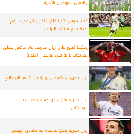
والتتويج بمونديال الأندية
فينيسيوس يثير القلق داخل ريال مدريد رغم
هدفه مع منتخب البرازيل
يمكننا الفوز على ريال مدريد..إمام عاشور يطلق
تصريحات نارية قبل مونديال الأندية
ريال مدريد يستعيد نيكو باز من كومو الإيطالي
ريال مدريد يقترب من حسم مصير بديل
مودريتش
ريال مدريد يعلن تعاقده مع تشابي ألونسو