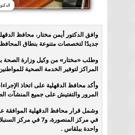
الدكتو
جديدًا لتخصصات متنوعة بنطاق المحافظة
وطلب «مختار» من وكيل وزارة الصحة بسرع
المراكز لتوفير الخدمة الصحية للمواطنين 
وأكد محافظ الدقهلية على اتخاذ الإجراءا
المرور والتفتيش على جميع المنشآت الط
واحدة ببلقاس .