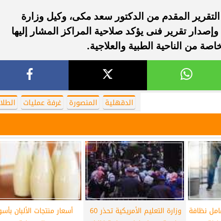
التقرير المقدم من الدكتور سعد مكى، وكيل وزارة
وإصدار تقرير فنى يؤكد صلاحية المراكز المشار إليها
صة من الناحية الطبية والعلاجية.
الدقهلية
المنصورة
غرفة عمليات
الطلا
امل نظافة
وزارة التعليم الأمريكية تحذر 60 ​​
أسعار منتجات الألبان بأس