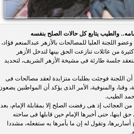
مه.. والطيب يتابع كل حالات الصلح بنفسه
ضو اللجنة العليا للمصالحات بالأزهر عبدالمنعم فؤاد،
ثيرة من عائلات تنازعت الحق بينها لتدخل الأزهر
تعقد جلسة طارئة فى مشيخة الأزهر الشريف، لتحديد
ن اللجنة فوجئت بطلبات متزايدة لعقد مصالحات فى
 وقنا، والمنوفية، الأمر الذى يؤكد أن المواطنين يضعون
حمد الطيب.
 ابنها، حتى أخبرها الإمام حين قابلها فى ساحته
ج أساريرها، وتقول له إن ما يأمرها به ستفعله، مشددا
.