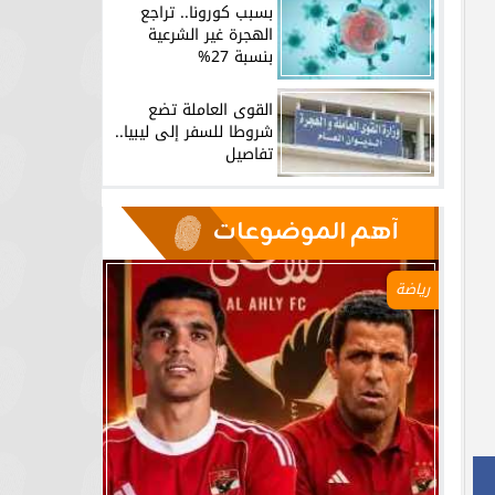
بسبب كورونا.. تراجع
الهجرة غير الشرعية
بنسبة 27%
القوى العاملة تضع
شروطا للسفر إلى ليبيا..
تفاصيل
آهم الموضوعات
رياضة