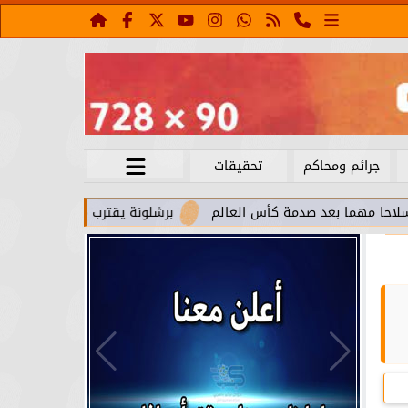
جرائم ومحاكم
تحقيقات
بعد صدمة كأس العالم
برشلونة يقترب من استعادة جواو كانسيلو