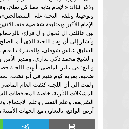
وذكر فؤاد: «الإمام يتابع معنا كل صلح، و
ويوجهنا، ويلقى التحية على المتصالحين»، 
الإمام الأكبر وبمتابعة شخصية منه، الاث
بين عائلتى آل كحول وآل فراج، بالرحماني
وأشار إلى أن وفد اللجنة الذى أتم الصلح
السابق عباس شومان، والمشرف العام على 
والشيخ محمد ذكى بدارى، ومدير الأمن وال
ضحية، بقرية كوم هتيم فى أبو تشت، بمحا
ولفت إلى أن اللجنة كثفت العام الماضى،
المشكلات الثأرية، خاصة المحافظات السا
الشريعة، وعلم النفس وعلم الاجتماع، وتكث
أرض الواقع، بالتعاون مع الجهات الأمنية و