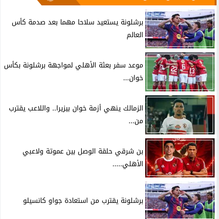
برشلونة يستعيد سلاحا مهما بعد صدمة كأس
العالم
موعد سفر بعثة الأهلي لمواجهة برشلونة بكأس
خوان...
الزمالك ينهي أزمة خوان بيزيرا.. واللاعب يقترب
من...
بن شرقي حلقة الوصل بين عموتة ولاعبي
الأهلي.....
برشلونة يقترب من استعادة جواو كانسيلو