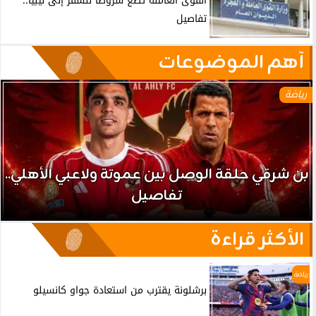
القوى العاملة تضع شروطا للسفر إلى ليبيا..
تفاصيل
آهم الموضوعات
رياضة
بن شرقي حلقة الوصل بين عموتة ولاعبي الأهلي..
تفاصيل
الأكثر قراءة
رياضة
برشلونة يقترب من استعادة جواو كانسيلو