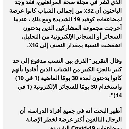
الذي نُشر في مجلة صحة المراهقين، فقد وجد
الباحثون أن 32٪ من إجمالي الشباب كانوا عرضة
لمضاعفات كوفيد 19 الشديدة ومع ذلك ، عندما
أخرجت مجموعة المشاركين الذين يدخنون
السجائر أو السجائر الإلكترونية من التحليل،
انخفضت النسبة بمقدار النصف إلى 16٪.
وقال التقرير "الفرق بين النسب مدفوع إلى حد
كبير بالجزء الكبير من الشباب الذين أفادوا بأنهم
كانوا يدخنون لمدة 30 يومًا الماضية (1 في 10)
واستخدام 30 يومًا للسجائر الإلكترونية (1 في
14)".
أظهر البحث أنه في جميع أفراد الدراسة، أن
الرجال البالغون أكثر عرضة لخطر الإصابة
بمضاعفات Covid-19 الشديدة.