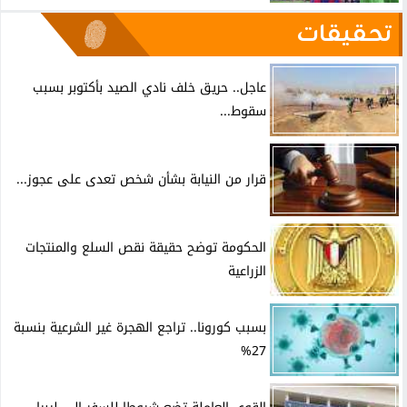
تحقيقات
عاجل.. حريق خلف نادي الصيد بأكتوبر بسبب
سقوط...
قرار من النيابة بشأن شخص تعدى على عجوز...
الحكومة توضح حقيقة نقص السلع والمنتجات
الزراعية
بسبب كورونا.. تراجع الهجرة غير الشرعية بنسبة
27%