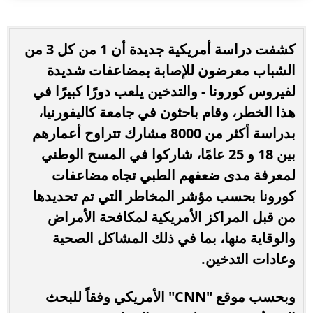
كشفت دراسة أمريكية جديدة أن 1 من كل 3 من
الشباب معرضون للإصابة بمضاعفات شديدة
لفيروس كورونا - والتدخين يلعب دورًا كبيرًا في
هذا الخطر، وقام باحثون في جامعة كاليفورنيا،
بدراسة أكثر من 8000 مشارك تتراوح أعمارهم
بين 18 و 25 عامًا، شاركوا في المسح الوطني
لمعرفة مدى ضعفهم الطبي تجاه مضاعفات
كورونا بحسب مؤشر المخاطر التي تم تحديدها
من قبل المراكز الأمريكية لمكافحة الأمراض
والوقاية منها، بما في ذلك المشاكل الصحية
وعادات التدخين.
وبحسب موقع "CNN" الأمريكي وفقاً للبحث