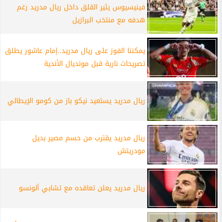
فينيسيوس يثير القلق داخل ريال مدريد رغم
هدفه مع منتخب البرازيل
يمكننا الفوز على ريال مدريد..إمام عاشور يطلق
تصريحات نارية قبل مونديال الأندية
ريال مدريد يستعيد نيكو باز من كومو الإيطالي
ريال مدريد يقترب من حسم مصير بديل
مودريتش
ريال مدريد يعلن تعاقده مع تشابي ألونسو