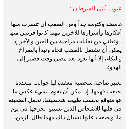
عيوب أنثى السرطان :
غامضة وكتومة جداً ومن الصعب أن تتسرب منها
أفكارها وأسرارها للآخرين مهما كانوا قريبين منها
، وتعاني من تقلبات مزاجية بين الحين والآخر إذ
يمكن أن تشتعل بالغضب فجأة وتبدأ بالصراخ
والبكاء، إلا أنها تعود بعد مضي وقت قصير إلى
الهدوء .
تعتبر صاحبة شخصية معقدة لها جوانب متعددة
يصعب فهمها، إذ يمكن أن تقوم بشيء عكس ما
هو متوقع بحسب طبيعة شخصيتها، تحمل الضغينة
في قلبها للأشخاص الذين تسببوا بجرحها في يوم
ما، ويصعب عليها نسيان ذلك مهما طال الزمن.