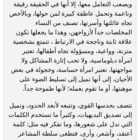
ويصعب التعامل معها، إلا أنها في الحقيقة رقيقة
وناعمة وتحمل عاطفة كبيرة لمن حولها، وبالأخص
تجاه عائلتها وأسرتها، تصنف من النساء
المخلصات جداً لأزواجهن، وهذا ما يجعلها تكون
علاقة ثابتة وناجحة في الارتباط ، تتمتع بشخصية
متزنة، وواعية، ومسؤولة تجاه أطفالها، تعتبر
امرأة دبلوماسية، ولا تحب إثارة المشاكل ولا
مواجهتها، تعتبر امرأة حساسة، وخجولة في بعض
الأحيان، إلى أنها تميل إلى تسليط الضوء على
موهبتها، أو ما تقوم بعمله؛ لأنها طموحة جداً.
تتصف بحدسها القوي، وتتبعه لأبعد الحدود، وتميل
إلى تصديق البديهيات، وكثيراً ما تستخدم الكلمات
التي تدل على شعورها، وما تفكر فيه مثل: كلمة
أعتقد، وأشعر، وأرى، فتطغى سلطة المشاعر