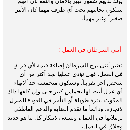
يولد لديهم شعور كبير بالأمان والثقة بأن أمهم
ستكون بجانبهم تحت أي ظرف مهما كان الأمر
صغيراً وغير مهماً.
أنثى السرطان في العمل :
تعتبر أنثى برج السرطان إضافة قيمة لأي فريق
في العمل، فهي تؤدي عملها بجد أكثر من أي
شخص آخر تقريباً، وستكون متحمسة جداً لإنهاء
أي عمل أنيط لها بحماس كبير حتى وإن كلفها ذلك
المكوث لفترة طويلة أو التأخر في العودة للمنزل
لإنجازه، ودائماً ما تقدم العناية والدعم العاطفي
لزملائها في العمل، وتسعى لابتكار كل ما هو جديد
وخلاق في العمل.