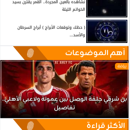
نشاهده بالعين المجردة.. القمر يقترن بسيد
الخواتم الليلة
( حظك وتوقعات الأبراج ) أبراج السرطان
والأسد...
آهم الموضوعات
رياضة
بن شرقي حلقة الوصل بين عموتة ولاعبي الأهلي..
تفاصيل
الأكثر قراءة