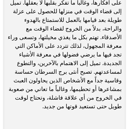
على أفكارها، وغالباً ما تفكر بقلبها لا بعقلها. تميل
إلى قضاء الوقت في منزلها للحصول على عزلة
طويلة بعد قيامها بالعمل للاستمتاع بالهدوء
والراحة، بدلاً من الخروج لقضاء الوقت مع
الأصدقاء. تهتم بكل ما يغذي مخيلتها، وتسعى وراء
معرفة المجهول، لذلك تتردد على الأماكن التي
تجد فيها ما يرضي فضولها في معرفة الأشياء
الجديدة. تميل إلى الاهتمام بالآخرين، والتطوع
لمساعدتهم. تصبح أنثى برج السرطان حساسة
وقاسية جداً مع الأشخاص الذين يحاولون العبث
بمشاعرها أو تحطيمها، وغالباً ما تعاني من صعوبة
في الخروج من أي علاقة فاشلة، وتحتاج لوقت
طويل حتى تستعيد قوتها من جديد.