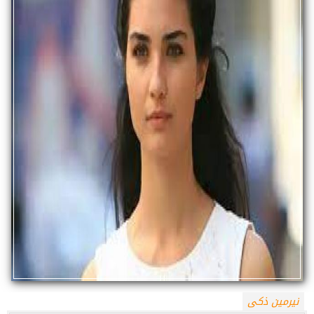
نيرمين ذكى