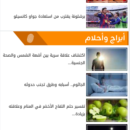
برشلونة يقترب من استعادة جواو كانسيلو
أبراج وأحلام
اكتشاف علاقة سرية بين أشعة الشمس والصحة
الجنسية...
الجاثوم.. أسبابه وطرق تجنب حدوثه
تفسير حلم التفاح الأخضر في المنام وعلاقته
بزيادة...