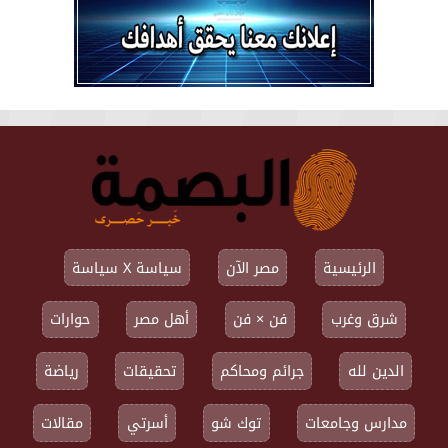
الرئيسية
مصر الآن
سياسة X سياسة
شرق وغرب
فن × فن
أهل مصر
حوارات
الدين لله
جرائم ومحاكم
تحقيقات
رياضة
مدارس وجامعات
توك شو
أسرتي
مقالات