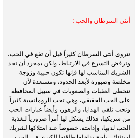
أنثى السرطان والحب :
تتروى أنثى السرطان كثيراً قبل أن تقع في الحب،
وترفض التسرع في الارتباط، ولكن بمجرد أن تجد
الشريك المناسب لها فإنها تكون حبيبة وزوجة
مخلصة وصبورة لأبعد الحدود، ومستعدة لأن
تتخطى العقبات والصعوبات في سبيل المحافظة
على الحب الحقيقي، وهي تحب الرومانسية كثيراً
وتحب تلقي الهدايا، والزهور، وأيضاً عبارات الحب
من شريكها، فذلك يشكل لها أمراً ضرورياً لتغذية
الحب لديها، وإدامته، خصوصاً عند امتلاكها لشريك
استثنائي يأجج بداخلها طاقتها الكبرى في الحب.