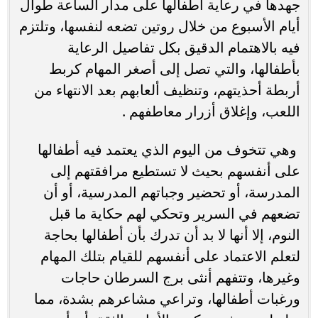
جهدها في رعاية أطفالها على مدار الساعة طوال
أيام الأسبوع من خلال روتين تضعه لنفسها، وتلتزم
فيه بالاهتمام الدقيق بكل تفاصيل الرعاية
بأطفالها، والتي تصل إلى أصغر المهام كربط
أربطة أحذيتهم، وتنظيف ألعابهم بعد الانتهاء من
اللعب، وإغلاق أزرار معاطفهم .
وهي تتخوف من اليوم الذي يعتمد فيه أطفالها
على أنفسهم بحيث لا تستطيع مرافقتهم إلى
المدرسة، أو تحضير وجباتهم المدرسية، أو أن
تضعهم في السرير وتحكي لهم حكاية ما قبل
النوم، إلا أنها لا بد أن تدرك بأن أطفالها بحاجة
لتعلم الاعتماد على أنفسهم للقيام بتلك المهام
وغيرها، وتتفهم أنثى برج السرطان حاجات
ورغبات أطفالها، وتراعي مشاعرهم بشدة، مما