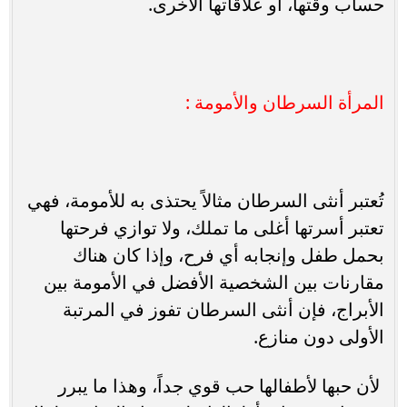
حساب وقتها، أو علاقاتها الأخرى.
المرأة السرطان والأمومة :
تُعتبر أنثى السرطان مثالاً يحتذى به للأمومة، فهي
تعتبر أسرتها أغلى ما تملك، ولا توازي فرحتها
بحمل طفل وإنجابه أي فرح، وإذا كان هناك
مقارنات بين الشخصية الأفضل في الأمومة بين
الأبراج، فإن أنثى السرطان تفوز في المرتبة
الأولى دون منازع.
لأن حبها لأطفالها حب قوي جداً، وهذا ما يبرر