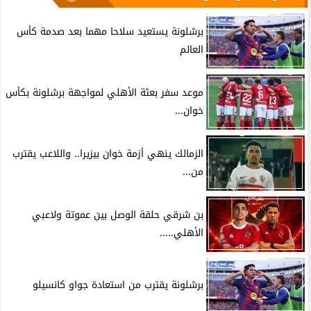
برشلونة يستعيد سلاحا مهما بعد صدمة كأس
العالم
موعد سفر بعثة الأهلي لمواجهة برشلونة بكأس
خوان...
الزمالك ينهي أزمة خوان بيزيرا.. واللاعب يقترب
من...
بن شرقي حلقة الوصل بين عموتة ولاعبي
الأهلي.....
برشلونة يقترب من استعادة جواو كانسيلو