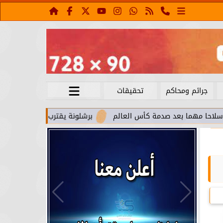
جرائم ومحاكم
تحقيقات
بعد صدمة كأس العالم
برشلونة يقترب من استعادة جواو كانسيلو