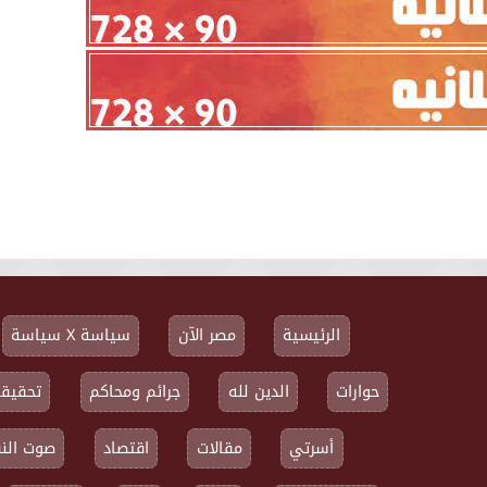
الرئيسية
مصر الآن
سياسة X سياسة
حوارات
الدين لله
جرائم ومحاكم
تحقيقا
أسرتي
مقالات
اقتصاد
صوت النق