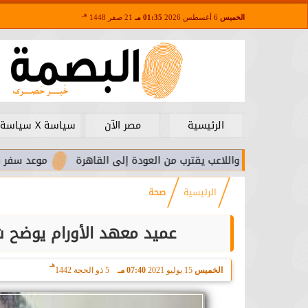
هـ
الخميس
6 أغسطس 2026
01:35 مـ
21 صفر 1448
الرئيسية
مصر الآن
سياسة X سياسة
ا.. واللاعب يقترب من العودة إلى القاهرة
موعد سفر بعثة الأهلي ل
الرئيسية
صحة
عميد معهد الأورام يوضح 
هـ
الخميس
15 يوليو 2021
07:40 مـ
5 ذو الحجة 1442