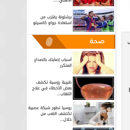
الأهلي.....
برشلونة يقترب من
استعادة جواو كانسيلو
صحة
ى
أسباب إصابتك بالصداع
المتكرر
طبيبة روسية تكشف
بعض الأخطاء في علاج
التهاب...
روسيا تطور شبكة عصبية
تكتشف التعب من
خلال...