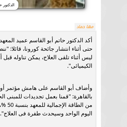
الدكتور ح
مها حماد
أكد الدكتور حاتم أبو القاسم عميد المعه
حتى أثناء انتشار جائحة كورونا، قائلا: "
ليس أثناء تلقى العلاج، يمكن تناوله قبل أو 
الكيميائى".
وأضاف أبو القاسم على هامش مؤتمر أورام
بالقاهرة: "قمنا بعمل تجديدات للمبنى الجنو
من ال
اليوم الواحد وسيحدث طفرة فى العلاج".