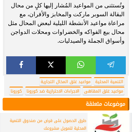
وتُستثنى من المواعيد المُشار إليها كلٍ من محال
البقالة السوبر ماركت والمخابز والأفران، مع
مراعاة مواعيد الأنشطة الليلية لبعض المحال مثل
محال بيع الفواكه والخضراوات ومحلات الدواجن
وأسواق الجملة والصيدليات.
التنمية المحلية
مواعيد غلق المخال التجارية
مواعيد غلق المقاهى
الاجراءات الاحترازية ضد كورونا
كورونا
موضوعات متعلقة
طرق الحصول على قرض من صندوق التنمية
المحلية لتمويل مشروعك