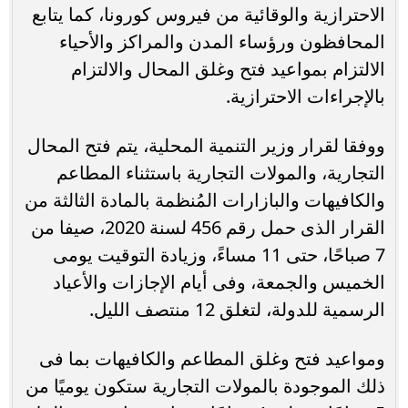
الاحترازية والوقائية من فيروس كورونا، كما يتابع
المحافظون ورؤساء المدن والمراكز والأحياء
الالتزام بمواعيد فتح وغلق المحال والالتزام
بالإجراءات الاحترازية.
ووفقا لقرار وزير التنمية المحلية، يتم فتح المحال
التجارية، والمولات التجارية باستثناء المطاعم
والكافيهات والبازارات المُنظمة بالمادة الثالثة من
القرار الذى حمل رقم 456 لسنة 2020، صيفا من
7 صباحًا، حتى 11 مساءً، وزيادة التوقيت يومى
الخميس والجمعة، وفى أيام الإجازات والأعياد
الرسمية للدولة، لتغلق 12 منتصف الليل.
ومواعيد فتح وغلق المطاعم والكافيهات بما فى
ذلك الموجودة بالمولات التجارية ستكون يوميًا من