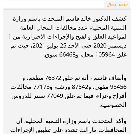
محمد جمال
كشف الدكتور خالد قاسم المتحدث باسم وزارة
التنمية المحلية، عدد مخالفات المحال العامة
لمواعيد الغلق والفتح والإجراءات الاحترازية من 1
ديسمبر 2020 حتى الأحد 25 يوليو 2021، حيث تم
غلق 105964 محل، و66468 سوق.
وأضاف قاسم ، أنه تم غلق 76372 مطعم، و
98456 مقهى، و87542 ورشة، و77173 مخالفات
أفراح وعزاء، فيما تم غلق 77049 سنتر للدروس
الخصوصية.
وأكد المتحدث باسم وزارة التنمية المحلية، أن
المحافظات مازالت تشدد على تطبيق الإجراءات