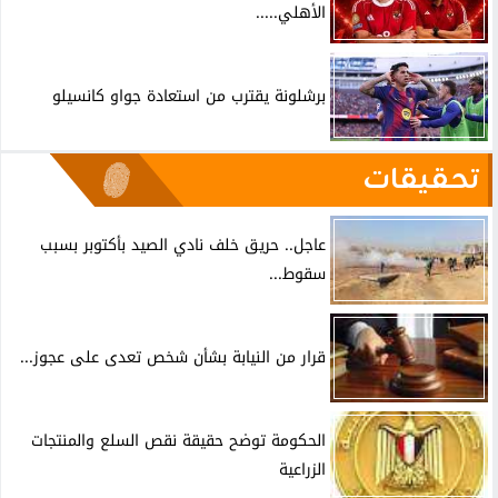
الأهلي.....
برشلونة يقترب من استعادة جواو كانسيلو
تحقيقات
عاجل.. حريق خلف نادي الصيد بأكتوبر بسبب
سقوط...
قرار من النيابة بشأن شخص تعدى على عجوز...
الحكومة توضح حقيقة نقص السلع والمنتجات
الزراعية