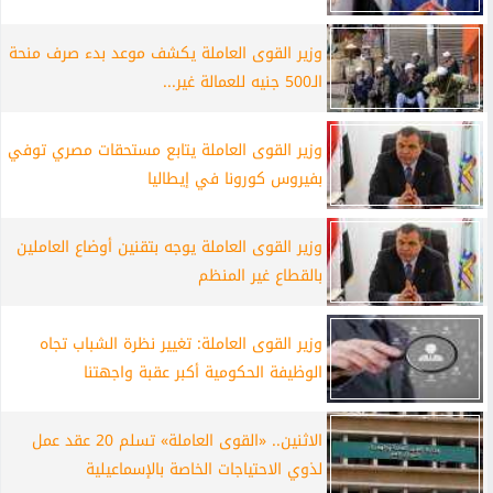
وزير القوى العاملة يكشف موعد بدء صرف منحة
الـ500 جنيه للعمالة غير...
وزير القوى العاملة يتابع مستحقات مصري توفي
بفيروس كورونا في إيطاليا
وزير القوى العاملة يوجه بتقنين أوضاع العاملين
بالقطاع غير المنظم
وزير القوى العاملة: تغيير نظرة الشباب تجاه
الوظيفة الحكومية أكبر عقبة واجهتنا
الاثنين.. «القوى العاملة» تسلم 20 عقد عمل
لذوي الاحتياجات الخاصة بالإسماعيلية