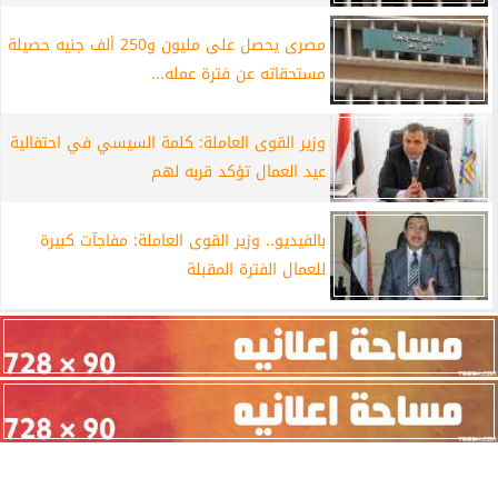
مصرى يحصل على مليون و250 ألف جنيه حصيلة
مستحقاته عن فترة عمله...
وزير القوى العاملة: كلمة السيسي في احتفالية
عيد العمال تؤكد قربه لهم
بالفيديو.. وزير القوى العاملة: مفاجآت كبيرة
للعمال الفترة المقبلة