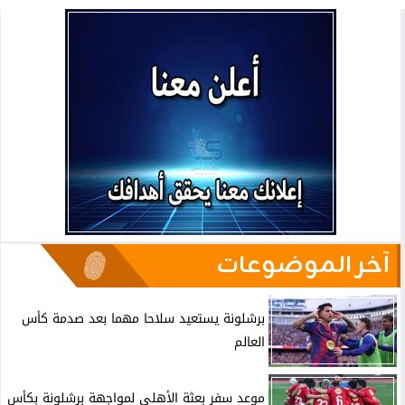
آخر الموضوعات
برشلونة يستعيد سلاحا مهما بعد صدمة كأس
العالم
موعد سفر بعثة الأهلي لمواجهة برشلونة بكأس