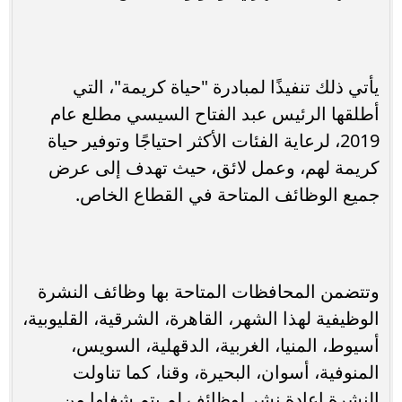
يأتي ذلك تنفيذًا لمبادرة "حياة كريمة"، التي
أطلقها الرئيس عبد الفتاح السيسي مطلع عام
2019، لرعاية الفئات الأكثر احتياجًا وتوفير حياة
كريمة لهم، وعمل لائق، حيث تهدف إلى عرض
جميع الوظائف المتاحة في القطاع الخاص.
وتتضمن المحافظات المتاحة بها وظائف النشرة
الوظيفية لهذا الشهر، القاهرة، الشرقية، القليوبية،
أسيوط، المنيا، الغربية، الدقهلية، السويس،
المنوفية، أسوان، البحيرة، وقنا، كما تناولت
النشرة إعادة نشر لوظائف لم يتم شغلها من