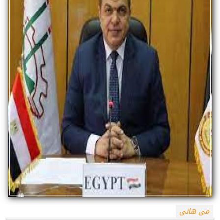
مى هانى