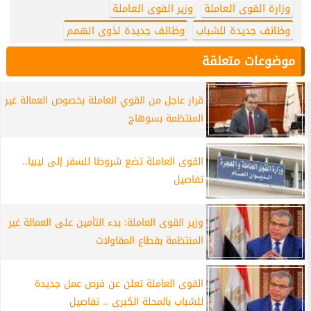
وزارة القوى العاملة
وزير القوى العاملة
وظائف جديدة للشباب
وظائف جديدة لذوى الهمم
موضوعات متعلقة
قرار عاجل من القوي العاملة بخصوص العمالة غير
المنتظمة بسوهاج
القوى العاملة تضع شروطا للسفر إلى ليبيا..
تفاصيل
وزير القوى العاملة: بدء التأمين على العمالة غير
المنتظمة بقطاع المقاولات
القوى العاملة تعلن عن فرص عمل جديدة
للشباب بالمحلة الكبرى .. تفاصيل