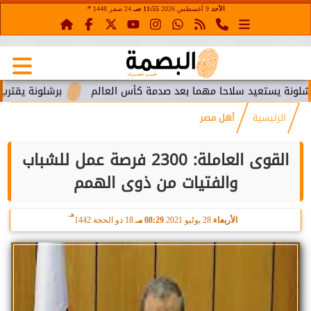
هـ
الأحد
9 أغسطس 2026
11:55 صـ
24 صفر 1448
تعيد سلاحا مهما بعد صدمة كأس العالم
برشلونة يقترب من استعا
الرئيسية
أهل مصر
القوى العاملة: 2300 فرصة عمل للشباب
والفتيات من ذوى الهمم
هـ
الأربعاء
28 يوليو 2021
08:29 مـ
18 ذو الحجة 1442